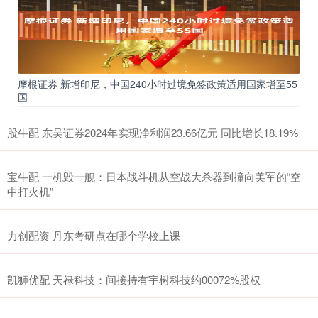
摩根证券 新增印尼，中国240小时过境免签政策适用国家增至55
国
股牛配 东吴证券2024年实现净利润23.66亿元 同比增长18.19%
宝牛配 一机毁一舰：日本战斗机从空战大杀器到撞向美军的“空
中打火机”
力创配资 丹东考研点在哪个学校上课
凯狮优配 天禄科技：间接持有宇树科技约00072%股权