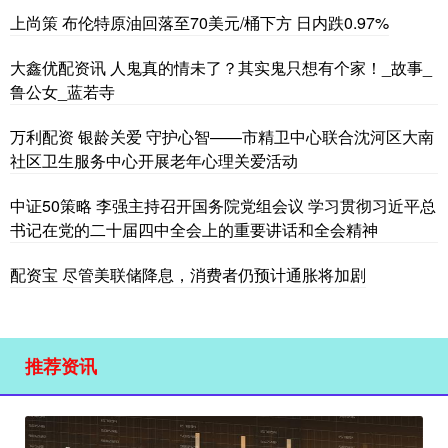
上尚策 布伦特原油回落至70美元/桶下方 日内跌0.97%
大鑫优配资讯 人鬼真的情未了？其实鬼只想有个家！_故事_
鲁公女_蓝若寺
万利配资 银龄关爱 守护心智——市精卫中心联合沈河区大南
社区卫生服务中心开展老年心理关爱活动
中证50策略 李强主持召开国务院党组会议 学习贯彻习近平总
书记在党的二十届四中全会上的重要讲话和全会精神
配资宝 尽管美联储降息，消费者仍预计通胀将加剧
推荐资讯