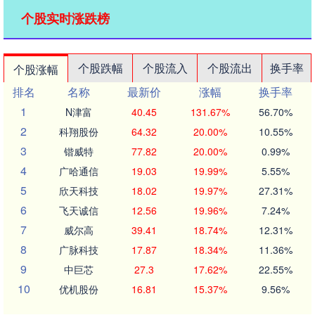
个股实时涨跌榜
个股跌幅
个股流入
个股流出
换手率
个股涨幅
排名
名称
最新价
涨幅
换手率
1
N津富
40.45
131.67%
56.70%
2
科翔股份
64.32
20.00%
10.55%
3
锴威特
77.82
20.00%
0.99%
4
广哈通信
19.03
19.99%
5.55%
5
欣天科技
18.02
19.97%
27.31%
6
飞天诚信
12.56
19.96%
7.24%
7
威尔高
39.41
18.74%
12.31%
8
广脉科技
17.87
18.34%
11.36%
9
中巨芯
27.3
17.62%
22.55%
10
优机股份
16.81
15.37%
9.56%