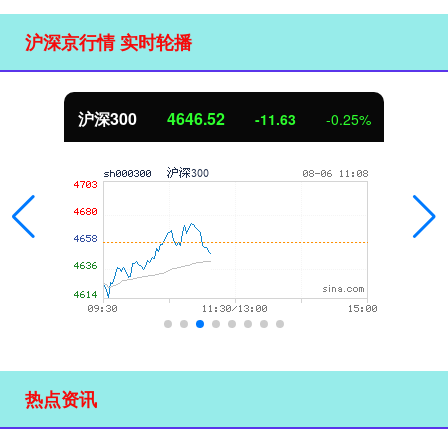
沪深京行情 实时轮播
沪深300
4646.52
-11.63
-0.25%
热点资讯