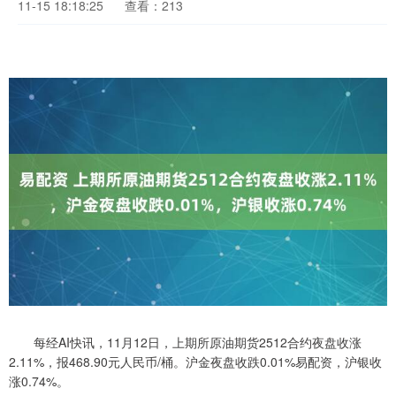
11-15 18:18:25
查看：213
每经AI快讯，11月12日，上期所原油期货2512合约夜盘收涨
2.11%，报468.90元人民币/桶。沪金夜盘收跌0.01%易配资，沪银收
涨0.74%。