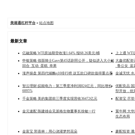
美港通杠杆平台
»
站点地图
最新文章
亿融策略 WTI原油期货收涨1.64% 报68.26美元/桶
上上通 WT
申银策略 假面骑士Gavv第45话剧照公开，疑似进入大小姐
大鑫优配资
回合_互动_蛋糕_幸果
_鲁公女_蓝
涨声操盘 第四代辅酶q10排行榜 这五款口碑款值得重点看
金诚无忧 
智云理财 皖能电力：第三季度净利润824亿元，同比增长
优配良品 
6095%
型开放，统
千金策略 美的集团前三季度实现营收36472亿元
配资宝 尽
金元速配 陈建雄会见派格生物董事长徐敏一行
翼牛网 大
生态布局
金富宝 郭喜林：用心浇灌梦想花朵
豪配投资 潘