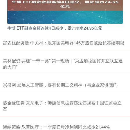
牛博 ETF融资余额连续4日减少，累计缩水24.95亿元
富农优配资源 中关村：股东国美电器146万股份被延长冻结期限
美林配资 共建“一带一路”·第一现场｜“为孟加拉国打开互联互通
的大门”
兴盛网 发展人工智能，要有长期主义精神（与企业家谈“新”）
盛金缘证券 东尼电子：涉嫌信息披露违法违规被中国证监会立
案
海纳策略 乐普医疗：一季度归母净利润同比减少21.44%