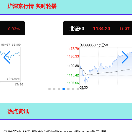
沪深京行情 实时轮播
北证50
1134.24
11.37
1.01%
热点资讯