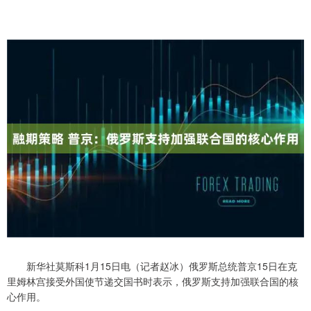
新华社莫斯科1月15日电（记者赵冰）俄罗斯总统普京15日在克
里姆林宫接受外国使节递交国书时表示，俄罗斯支持加强联合国的核
心作用。