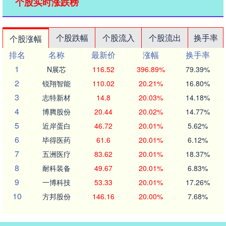
个股实时涨跌榜
个股跌幅
个股流入
个股流出
换手率
个股涨幅
排名
名称
最新价
涨幅
换手率
1
N展芯
116.52
396.89%
79.39%
2
锐翔智能
110.02
20.21%
16.80%
3
志特新材
14.8
20.03%
14.18%
4
博腾股份
20.44
20.02%
14.77%
5
近岸蛋白
46.72
20.01%
5.62%
6
毕得医药
61.6
20.01%
6.12%
7
五洲医疗
83.62
20.01%
18.37%
8
耐科装备
49.67
20.01%
6.83%
9
一博科技
53.33
20.01%
17.26%
10
方邦股份
146.16
20.00%
7.68%