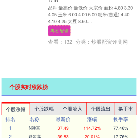
品种 最高价 最低价 大宗价 面粉 4.80 3.30
4.05 玉米 6.00 4.00 5.00 粳米(普通) 4.40
4.10 4.25 大豆 8.60....
粤友配资
查看：
132
分类：
炒股配资评测网
个股实时涨跌榜
个股跌幅
个股流入
个股流出
换手率
个股涨幅
排名
名称
最新价
涨幅
换手率
1
N津富
37.49
114.72%
77.46%
2
威尔高
39.83
20.01%
17.76%