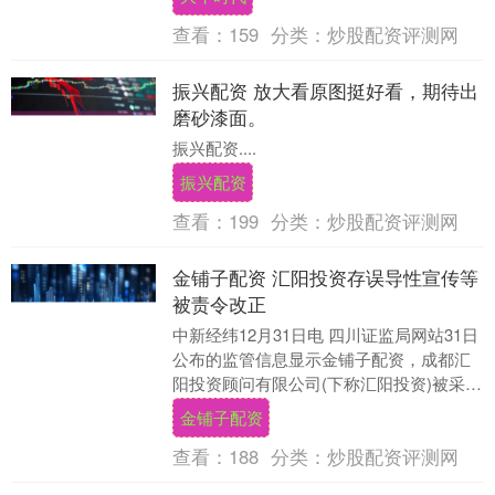
病症领域已成为一位....
查看：
159
分类：
炒股配资评测网
振兴配资 放大看原图挺好看，期待出
磨砂漆面。 ​​​
振兴配资....
振兴配资
查看：
199
分类：
炒股配资评测网
金铺子配资 汇阳投资存误导性宣传等
被责令改正
中新经纬12月31日电 四川证监局网站31日
公布的监管信息显示金铺子配资，成都汇
阳投资顾问有限公司(下称汇阳投资)被采取
责令改正的行政监管措施。 四川证监局网
金铺子配资
站....
查看：
188
分类：
炒股配资评测网