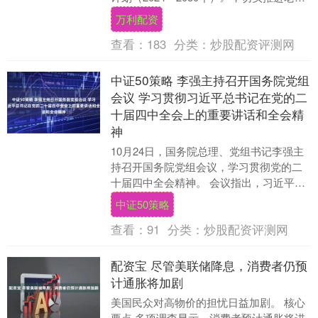
期痴呆防治科普宣传工作，提升公众的
万利配资
认....
查看：
183
分类：
炒股配资评测网
中证50策略 李强主持召开国务院党组
会议 学习贯彻习近平总书记在党的二
十届四中全会上的重要讲话和全会精
神
10月24日，国务院总理、党组书记李强主
持召开国务院党组会议，学习贯彻党的二
十届四中全会精神。 会议指出，习近平总
书记在全会上所作的工作报告和重要讲
中证50策略
话，总结了党....
查看：
91
分类：
炒股配资评测网
配资宝 尽管美联储降息，消费者仍预
计通胀将加剧
美国民众对高物价的担忧日益加剧。 核心
要点 多项调查显示，消费者预计通胀将进