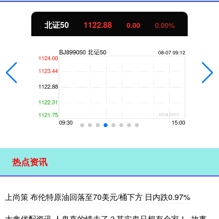
北证50
1122.88
0.00
0.00%
热点资讯
上尚策 布伦特原油回落至70美元/桶下方 日内跌0.97%
大鑫优配资讯 人鬼真的情未了？其实鬼只想有个家！_故事_