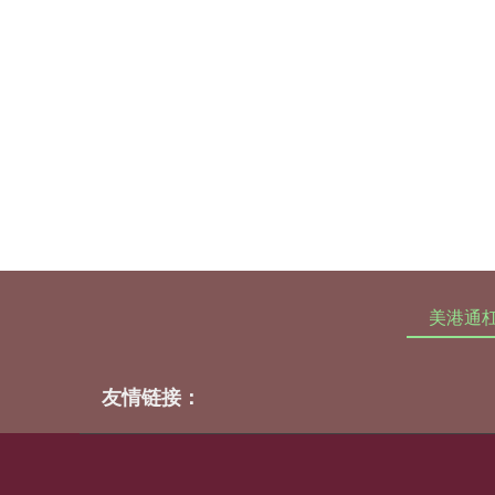
美港通
友情链接：