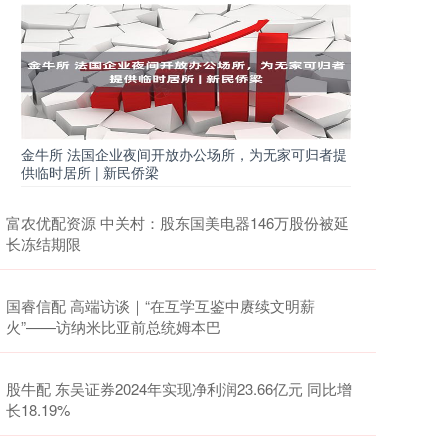
金牛所 法国企业夜间开放办公场所，为无家可归者提
供临时居所 | 新民侨梁
富农优配资源 中关村：股东国美电器146万股份被延
长冻结期限
国睿信配 高端访谈｜“在互学互鉴中赓续文明薪
火”——访纳米比亚前总统姆本巴
股牛配 东吴证券2024年实现净利润23.66亿元 同比增
长18.19%