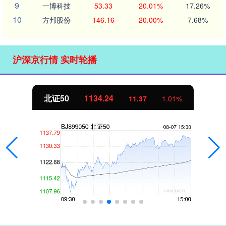
9
一博科技
53.33
20.01%
17.26%
10
方邦股份
146.16
20.00%
7.68%
沪深京行情 实时轮播
北证50
1134.24
11.37
1.01%