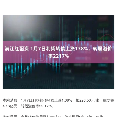
本站消息，1月7日利扬转债收盘上涨1.38%，报226.53元/张，成交额
4.16亿元，转股溢价率22.17%。
资料显示，利扬转债信用级别为“A+”，债券期限6年（第一年为