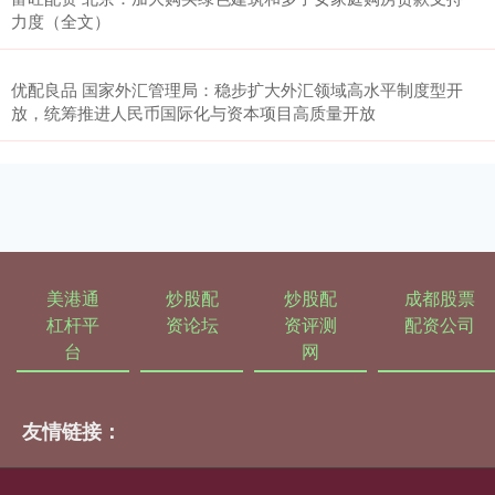
力度（全文）
优配良品 国家外汇管理局：稳步扩大外汇领域高水平制度型开
放，统筹推进人民币国际化与资本项目高质量开放
美港通
炒股配
炒股配
成都股票
杠杆平
资论坛
资评测
配资公司
台
网
友情链接：