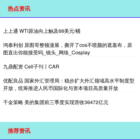
热点资讯
上上通 WTI原油向上触及68美元/桶
鸿泰利创 原图哥整顿漫展，撕开了cos不喷颜的遮羞布，原
图直出你能接受吗_镜头_网络_Cosplay
九鼎配资 Cell子刊丨CAR
优配良品 国家外汇管理局：稳步扩大外汇领域高水平制度型
开放，统筹推进人民币国际化与资本项目高质量开放
千金策略 美的集团前三季度实现营收36472亿元
推荐资讯