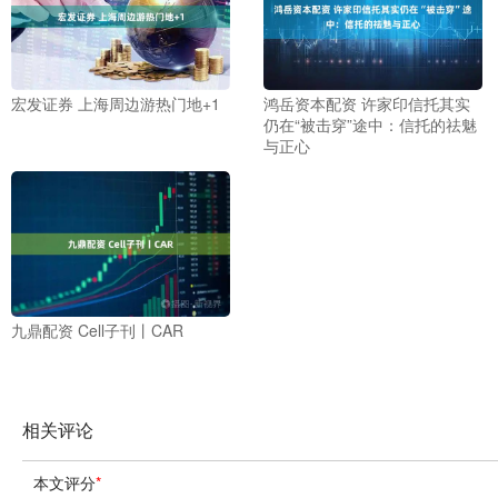
宏发证券 上海周边游热门地+1
鸿岳资本配资 许家印信托其实
仍在“被击穿”途中：信托的祛魅
与正心
九鼎配资 Cell子刊丨CAR
相关评论
本文评分
*