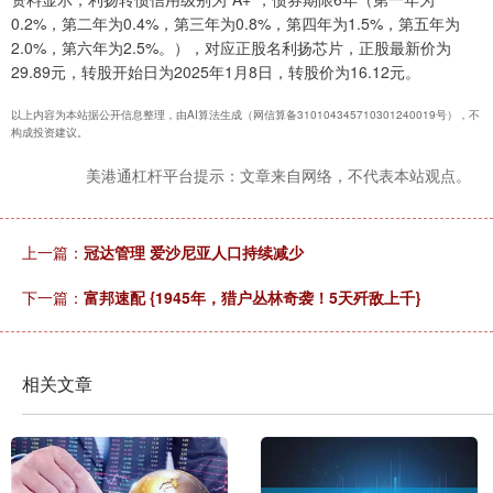
0.2%，第二年为0.4%，第三年为0.8%，第四年为1.5%，第五年为
2.0%，第六年为2.5%。），对应正股名利扬芯片，正股最新价为
29.89元，转股开始日为2025年1月8日，转股价为16.12元。
以上内容为本站据公开信息整理，由AI算法生成（网信算备310104345710301240019号），不
构成投资建议。
美港通杠杆平台提示：文章来自网络，不代表本站观点。
上一篇：
冠达管理 爱沙尼亚人口持续减少
下一篇：
富邦速配 {1945年，猎户丛林奇袭！5天歼敌上千}
相关文章