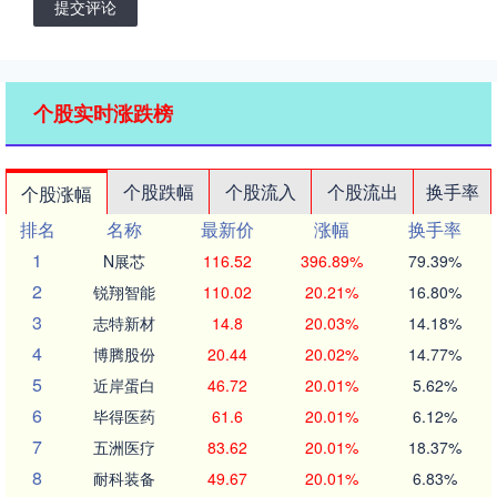
提交评论
个股实时涨跌榜
个股跌幅
个股流入
个股流出
换手率
个股涨幅
排名
名称
最新价
涨幅
换手率
1
N展芯
116.52
396.89%
79.39%
2
锐翔智能
110.02
20.21%
16.80%
3
志特新材
14.8
20.03%
14.18%
4
博腾股份
20.44
20.02%
14.77%
5
近岸蛋白
46.72
20.01%
5.62%
6
毕得医药
61.6
20.01%
6.12%
7
五洲医疗
83.62
20.01%
18.37%
8
耐科装备
49.67
20.01%
6.83%