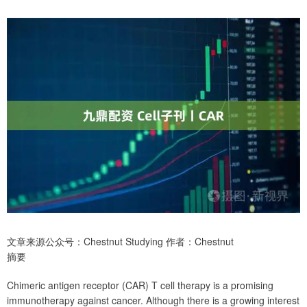
文章来源公众号：Chestnut Studying 作者：Chestnut
摘要
Chimeric antigen receptor (CAR) T cell therapy is a promising
immunotherapy against cancer. Although there is a growing interest