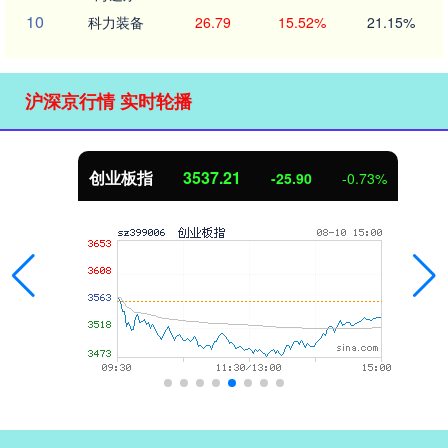
10
科力装备
26.79
15.52%
21.15%
沪深京行情 实时轮播
创业板指
3537.21
-25.90
-0.73%