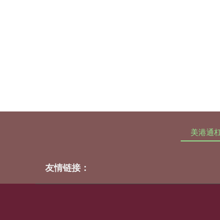
美港通
友情链接：