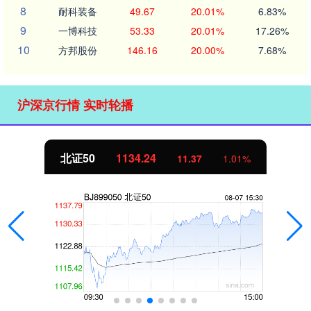
8
耐科装备
49.67
20.01%
6.83%
9
一博科技
53.33
20.01%
17.26%
10
方邦股份
146.16
20.00%
7.68%
沪深京行情 实时轮播
北证50
1134.24
11.37
1.01%