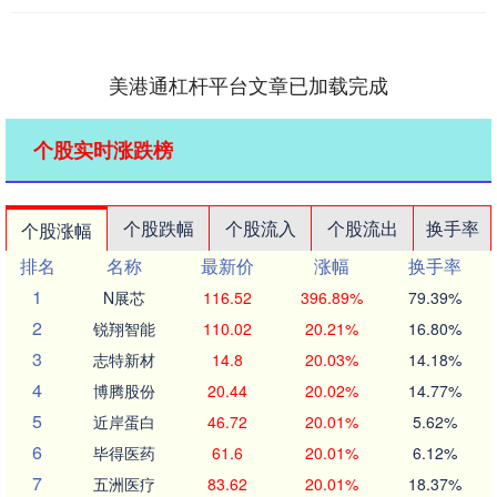
美港通杠杆平台文章已加载完成
个股实时涨跌榜
个股跌幅
个股流入
个股流出
换手率
个股涨幅
排名
名称
最新价
涨幅
换手率
1
N展芯
116.52
396.89%
79.39%
2
锐翔智能
110.02
20.21%
16.80%
3
志特新材
14.8
20.03%
14.18%
4
博腾股份
20.44
20.02%
14.77%
5
近岸蛋白
46.72
20.01%
5.62%
6
毕得医药
61.6
20.01%
6.12%
7
五洲医疗
83.62
20.01%
18.37%