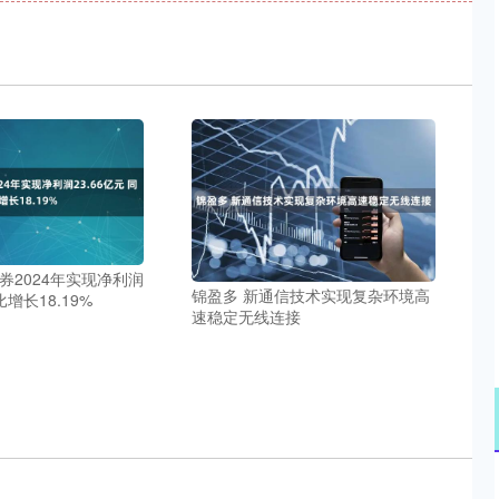
券2024年实现净利润
锦盈多 新通信技术实现复杂环境高
比增长18.19%
速稳定无线连接