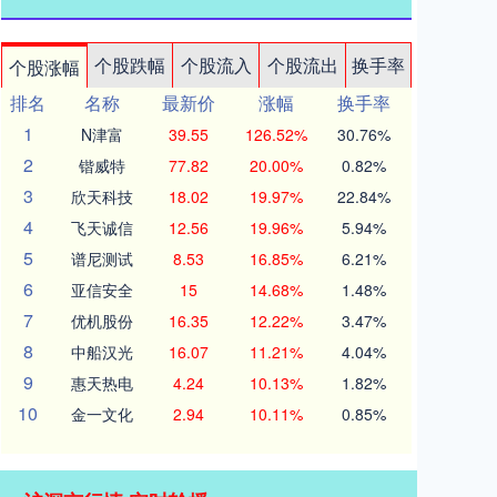
个股跌幅
个股流入
个股流出
换手率
个股涨幅
排名
名称
最新价
涨幅
换手率
1
N津富
39.55
126.52%
30.76%
2
锴威特
77.82
20.00%
0.82%
3
欣天科技
18.02
19.97%
22.84%
4
飞天诚信
12.56
19.96%
5.94%
5
谱尼测试
8.53
16.85%
6.21%
6
亚信安全
15
14.68%
1.48%
7
优机股份
16.35
12.22%
3.47%
8
中船汉光
16.07
11.21%
4.04%
9
惠天热电
4.24
10.13%
1.82%
10
金一文化
2.94
10.11%
0.85%