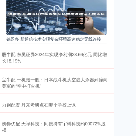
锦盈多 新通信技术实现复杂环境高速稳定无线连接
股牛配 东吴证券2024年实现净利润23.66亿元 同比增
长18.19%
宝牛配 一机毁一舰：日本战斗机从空战大杀器到撞向
美军的“空中打火机”
力创配资 丹东考研点在哪个学校上课
凯狮优配 天禄科技：间接持有宇树科技约00072%股
权