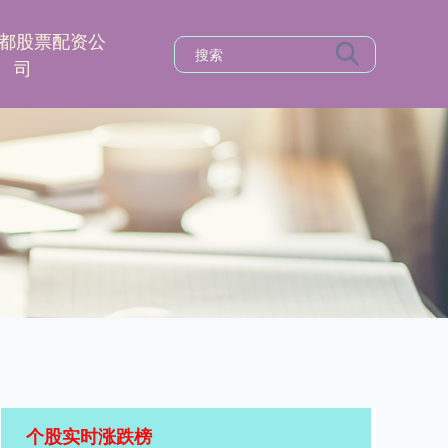
都股票配资公
司
个股实时涨跌榜