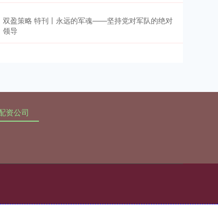
双盈策略 特刊丨永远的军魂——坚持党对军队的绝对
领导
配资公司