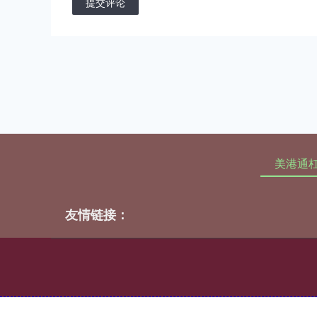
提交评论
美港通
友情链接：