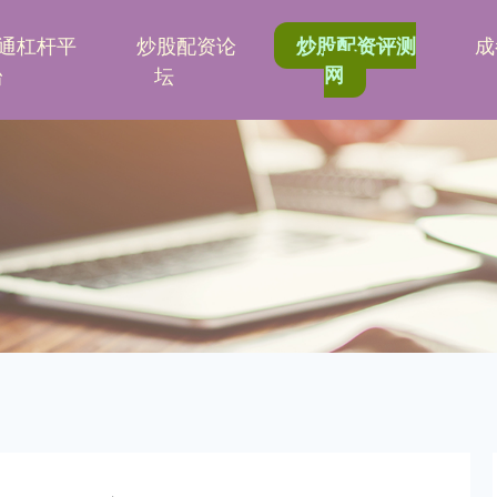
通杠杆平
炒股配资论
成
炒股配资评测
台
坛
网