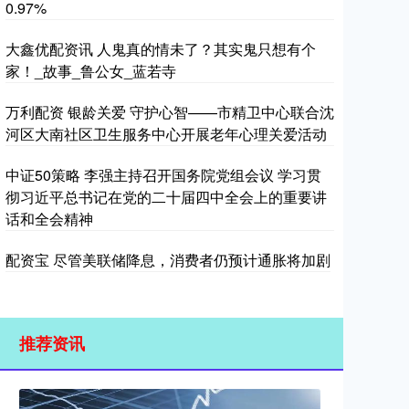
0.97%
大鑫优配资讯 人鬼真的情未了？其实鬼只想有个
家！_故事_鲁公女_蓝若寺
万利配资 银龄关爱 守护心智——市精卫中心联合沈
河区大南社区卫生服务中心开展老年心理关爱活动
中证50策略 李强主持召开国务院党组会议 学习贯
彻习近平总书记在党的二十届四中全会上的重要讲
话和全会精神
配资宝 尽管美联储降息，消费者仍预计通胀将加剧
推荐资讯