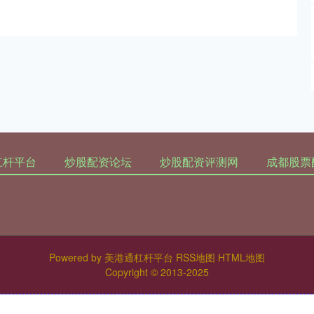
杠杆平台
炒股配资论坛
炒股配资评测网
成都股票
Powered by
美港通杠杆平台
RSS地图
HTML地图
Copyright
© 2013-2025