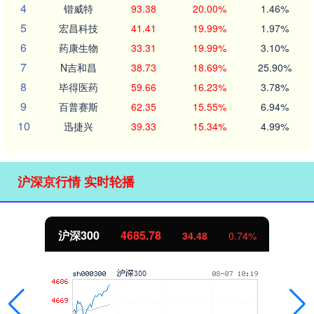
4
锴威特
93.38
20.00%
1.46%
5
宏昌科技
41.41
19.99%
1.97%
6
药康生物
33.31
19.99%
3.10%
7
N吉和昌
38.73
18.69%
25.90%
8
毕得医药
59.66
16.23%
3.78%
9
百普赛斯
62.35
15.55%
6.94%
10
迅捷兴
39.33
15.34%
4.99%
沪深京行情 实时轮播
沪深300
4685.78
34.48
0.74%