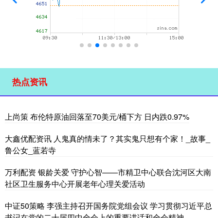
热点资讯
上尚策 布伦特原油回落至70美元/桶下方 日内跌0.97%
大鑫优配资讯 人鬼真的情未了？其实鬼只想有个家！_故事_
鲁公女_蓝若寺
万利配资 银龄关爱 守护心智——市精卫中心联合沈河区大南
社区卫生服务中心开展老年心理关爱活动
中证50策略 李强主持召开国务院党组会议 学习贯彻习近平总
书记在党的二十届四中全会上的重要讲话和全会精神