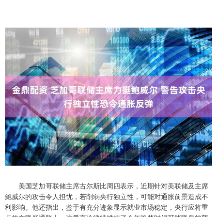
美国芝加哥联储主席古尔斯比周四表示，近期针对美联储及主席
鲍威尔的攻击令人担忧，若削弱央行独立性，可能对通胀前景造成不
利影响。他还指出，鉴于有充分迹象显示就业市场稳定，央行应将重