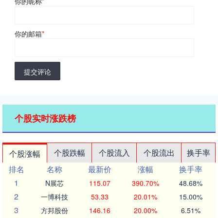
你的昵称
*
你的邮箱
*
提交评论
个股实时涨跌榜
个股跌幅
个股流入
个股流出
换手率
个股涨幅
排名
名称
最新价
涨幅
换手率
1
N展芯
115.07
390.70%
48.68%
2
一博科技
53.33
20.01%
15.00%
3
方邦股份
146.16
20.00%
6.51%