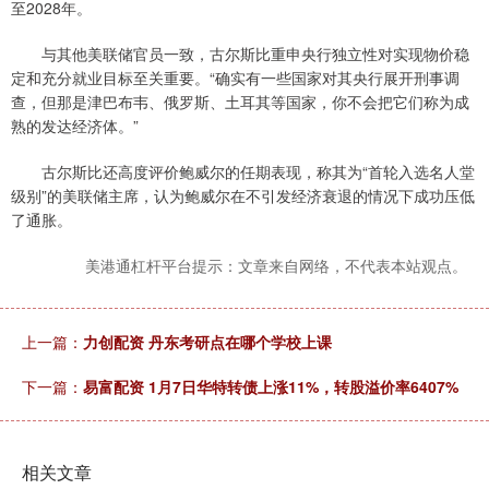
至2028年。
与其他美联储官员一致，古尔斯比重申央行独立性对实现物价稳
定和充分就业目标至关重要。“确实有一些国家对其央行展开刑事调
查，但那是津巴布韦、俄罗斯、土耳其等国家，你不会把它们称为成
熟的发达经济体。”
古尔斯比还高度评价鲍威尔的任期表现，称其为“首轮入选名人堂
级别”的美联储主席，认为鲍威尔在不引发经济衰退的情况下成功压低
了通胀。
美港通杠杆平台提示：文章来自网络，不代表本站观点。
上一篇：
力创配资 丹东考研点在哪个学校上课
下一篇：
易富配资 1月7日华特转债上涨11%，转股溢价率6407%
相关文章