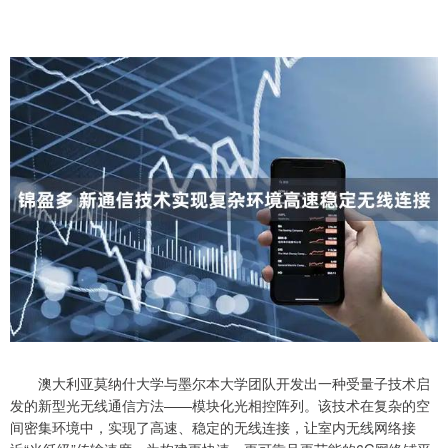
澳大利亚莫纳什大学与墨尔本大学团队开发出一种受量子技术启
发的新型光无线通信方法——模块化光相控阵列。该技术在复杂的空
间密集环境中，实现了高速、稳定的无线连接，让室内无线网络接