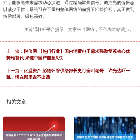
性，能够随未来需求动态演进。通过精确聚焦信号、调控光的偏振态
以减少干扰，系统可在不重构整体网络的前提下轻松扩容，真正做到
按需部署、绿色高效。
美港通杠杆平台提示：文章来自网络，不代表本站观点。
上一篇：
悦倍网 【热门行业】国内消费电子需求强劲复苏核心优
势难替代 果链中国产能超6成
下一篇：
亿盛资产 彭德怀管供给部长史可全叫老哥，许光达吓一
跳，愣在那里说不出话
相关文章