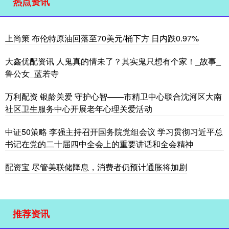
热点资讯
上尚策 布伦特原油回落至70美元/桶下方 日内跌0.97%
大鑫优配资讯 人鬼真的情未了？其实鬼只想有个家！_故事_
鲁公女_蓝若寺
万利配资 银龄关爱 守护心智——市精卫中心联合沈河区大南
社区卫生服务中心开展老年心理关爱活动
中证50策略 李强主持召开国务院党组会议 学习贯彻习近平总
书记在党的二十届四中全会上的重要讲话和全会精神
配资宝 尽管美联储降息，消费者仍预计通胀将加剧
推荐资讯