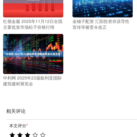
红领金服 2025年11月12日全国
金铺子配资 汇阳投资存误导性
主要批发市场松子价格行情
宣传等被责令改正
中利网 2025年23届叙利亚国际
建筑建材展览会
相关评论
本文评分
*