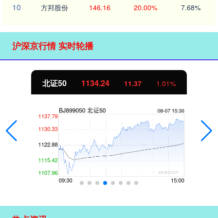
10
方邦股份
146.16
20.00%
7.68%
沪深京行情 实时轮播
北证50
1134.24
11.37
1.01%