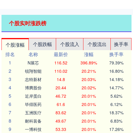
个股实时涨跌榜
个股跌幅
个股流入
个股流出
换手率
个股涨幅
排名
名称
最新价
涨幅
换手率
1
N展芯
116.52
396.89%
79.39%
2
锐翔智能
110.02
20.21%
16.80%
3
志特新材
14.8
20.03%
14.18%
4
博腾股份
20.44
20.02%
14.77%
5
近岸蛋白
46.72
20.01%
5.62%
6
毕得医药
61.6
20.01%
6.12%
7
五洲医疗
83.62
20.01%
18.37%
8
耐科装备
49.67
20.01%
6.83%
9
一博科技
53.33
20.01%
17.26%