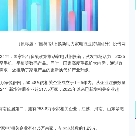
深证成指
14311.01
02%
200.89
1.42%
（原标题：“国补”以旧换新助力家电行业持续回升）悦倍网
24年，国家出台多项政策推动家电以旧换新，激发市场活力。2025
至手机、平板等数码产品。同时，国家高度重视扩大内需，通过政
需求，还推动了家电产品的更新换代和产业升级。
万家悦倍网，50.48%的相关企业成立于1～5年内。从企业注册数量
4年新增注册企业超517.5万家，2025年以来已新增相关企业超
海南位居第二，拥有253.8万余家相关企业，江苏、河南、山东紧随
”相关企业有41.5万余家，占企业总数的1.29%。