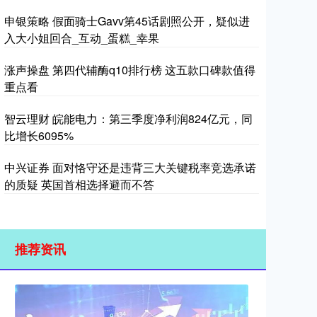
申银策略 假面骑士Gavv第45话剧照公开，疑似进
入大小姐回合_互动_蛋糕_幸果
涨声操盘 第四代辅酶q10排行榜 这五款口碑款值得
重点看
智云理财 皖能电力：第三季度净利润824亿元，同
比增长6095%
中兴证券 面对恪守还是违背三大关键税率竞选承诺
的质疑 英国首相选择避而不答
推荐资讯