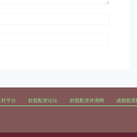
杠杆平台
炒股配资论坛
炒股配资评测网
成都股票