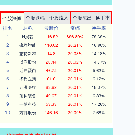
个股跌幅
个股流入
个股流出
换手率
个股涨幅
排名
名称
最新价
涨幅
换手率
1
N展芯
116.52
396.89%
79.39%
2
锐翔智能
110.02
20.21%
16.80%
3
志特新材
14.8
20.03%
14.18%
4
博腾股份
20.44
20.02%
14.77%
5
近岸蛋白
46.72
20.01%
5.62%
6
毕得医药
61.6
20.01%
6.12%
7
五洲医疗
83.62
20.01%
18.37%
8
耐科装备
49.67
20.01%
6.83%
9
一博科技
53.33
20.01%
17.26%
10
方邦股份
146.16
20.00%
7.68%