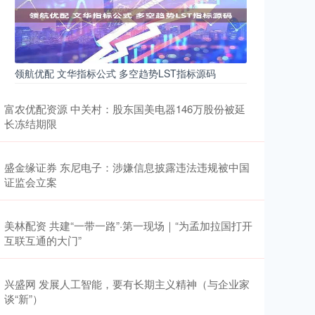
领航优配 文华指标公式 多空趋势LST指标源码
富农优配资源 中关村：股东国美电器146万股份被延
长冻结期限
盛金缘证券 东尼电子：涉嫌信息披露违法违规被中国
证监会立案
美林配资 共建“一带一路”·第一现场｜“为孟加拉国打开
互联互通的大门”
兴盛网 发展人工智能，要有长期主义精神（与企业家
谈“新”）