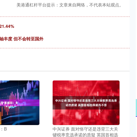
美港通杠杆平台提示：文章来自网络，不代表本站观点。
.44%
铀丰度 但不会转至国外
：B
中兴证券 面对恪守还是违背三大关
键税率竞选承诺的质疑 英国首相选