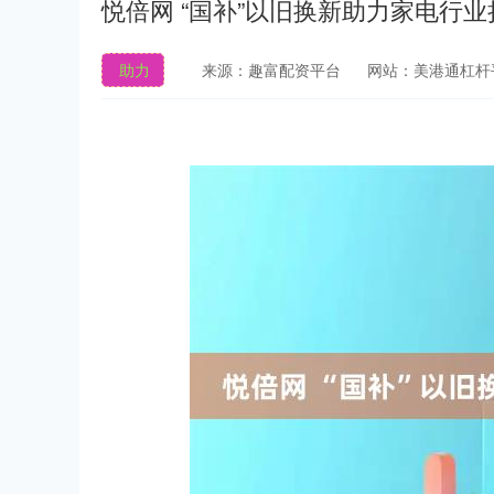
悦倍网 “国补”以旧换新助力家电行
助力
来源：趣富配资平台
网站：美港通杠杆