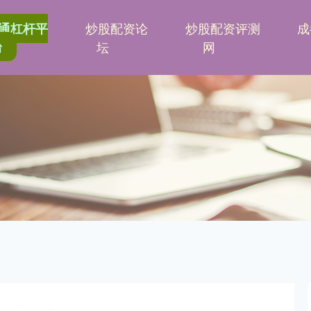
炒股配资论
炒股配资评测
成
通杠杆平
台
坛
网