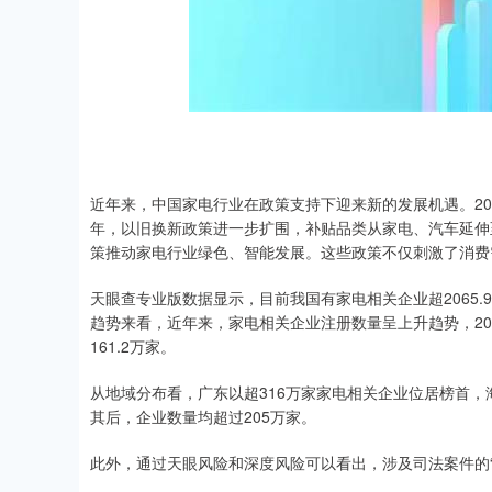
上证指数
3940.04
.40
2.13%
39.68
1.
近年来，中国家电行业在政策支持下迎来新的发展机遇。20
年，以旧换新政策进一步扩围，补贴品类从家电、汽车延伸
策推动家电行业绿色、智能发展。这些政策不仅刺激了消费
天眼查专业版数据显示，目前我国有家电相关企业超2065.9
趋势来看，近年来，家电相关企业注册数量呈上升趋势，202
161.2万家。
从地域分布看，广东以超316万家家电相关企业位居榜首，
其后，企业数量均超过205万家。
此外，通过天眼风险和深度风险可以看出，涉及司法案件的“家电