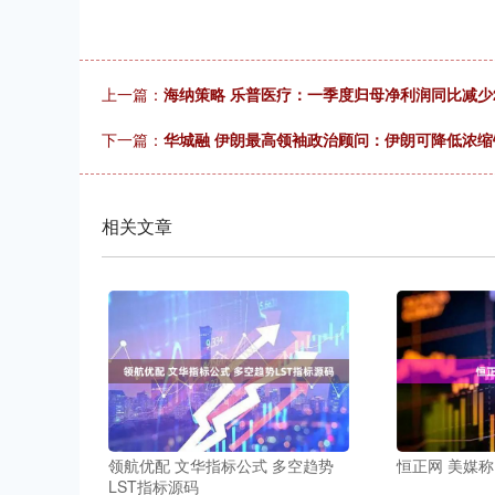
上一篇：
海纳策略 乐普医疗：一季度归母净利润同比减少21
下一篇：
华城融 伊朗最高领袖政治顾问：伊朗可降低浓缩
相关文章
领航优配 文华指标公式 多空趋势
恒正网 美媒称
LST指标源码