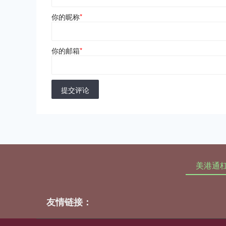
你的昵称
*
你的邮箱
*
提交评论
美港通
友情链接：