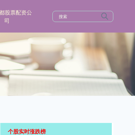
都股票配资公
司
个股实时涨跌榜