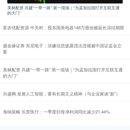
美林配资 共建“一带一路”·第一现场｜“为孟加拉国打开互联互通
的大门”
富农优配资源 中关村：股东国美电器146万股份被延长冻结期限
盛金缘证券 东尼电子：涉嫌信息披露违法违规被中国证监会立
案
美林配资 共建“一带一路”·第一现场｜“为孟加拉国打开互联互通
的大门”
兴盛网 发展人工智能，要有长期主义精神（与企业家谈“新”）
海纳策略 乐普医疗：一季度归母净利润同比减少21.44%