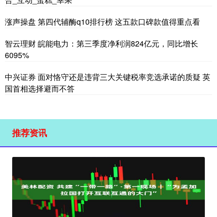
涨声操盘 第四代辅酶q10排行榜 这五款口碑款值得重点看
智云理财 皖能电力：第三季度净利润824亿元，同比增长
6095%
中兴证券 面对恪守还是违背三大关键税率竞选承诺的质疑 英
国首相选择避而不答
推荐资讯