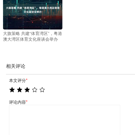
大旗策略 共建“体育湾区”，粤港
澳大湾区体育文化座谈会举办
相关评论
本文评分
*
评论内容
*