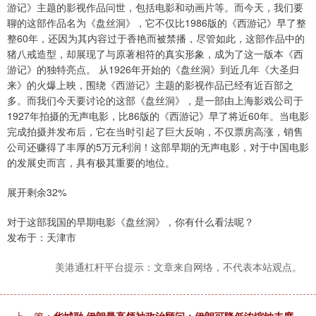
游记》主题的影视作品问世，包括电影和动画片等。而今天，我们要
聊的这部作品名为《盘丝洞》，它不仅比1986版的《西游记》早了整
整60年，还因为其内容过于香艳而被禁播，尽管如此，这部作品中的
猪八戒造型，却展现了与原著相符的真实形象，成为了这一版本《西
游记》的独特亮点。 从1926年开始的《盘丝洞》到近几年《大圣归
来》的火爆上映，围绕《西游记》主题的影视作品已经有近百部之
多。而我们今天要讨论的这部《盘丝洞》，是一部由上海影戏公司于
1927年拍摄的无声电影，比86版的《西游记》早了将近60年。当电影
完成拍摄并发布后，它在当时引起了巨大反响，不仅票房高涨，销售
公司还赚得了丰厚的5万元利润！这部早期的无声电影，对于中国电影
的发展史而言，具有极其重要的地位。
展开剩余32%
对于这部我国的早期电影《盘丝洞》，你有什么看法呢？
发布于：天津市
美港通杠杆平台提示：文章来自网络，不代表本站观点。