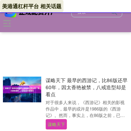
美港通杠杆平台 相关话题
谋略天下 最早的西游记，比86版还早
60年，因太香艳被禁，八戒造型却是
看点
对于很多人来说，《西游记》相关的影视
作品中，最早的或许是1986版的《西游
记》。然而，事实上，在86版之前，已经
有多部涉及《西游记》主题的影视作品问
谋略天下
世，包括电影....