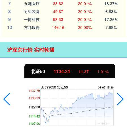
7
五洲医疗
83.62
20.01%
18.37%
8
耐科装备
49.67
20.01%
6.83%
9
一博科技
53.33
20.01%
17.26%
10
方邦股份
146.16
20.00%
7.68%
沪深京行情 实时轮播
北证50
1134.24
11.37
1.01%