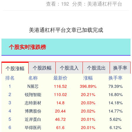
查看：
192
分类：
美港通杠杆平台
美港通杠杆平台文章已加载完成
个股实时涨跌榜
个股跌幅
个股流入
个股流出
换手率
个股涨幅
排名
名称
最新价
涨幅
换手率
1
N展芯
116.52
396.89%
79.39%
2
锐翔智能
110.02
20.21%
16.80%
3
志特新材
14.8
20.03%
14.18%
4
博腾股份
20.44
20.02%
14.77%
5
近岸蛋白
46.72
20.01%
5.62%
6
毕得医药
61.6
20.01%
6.12%