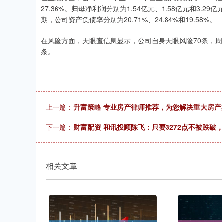
27.36%。归母净利润分别为1.54亿元、1.58亿元和3.29亿
期，公司资产负债率分别为20.71%、24.84%和19.58%。
在风险方面，天眼查信息显示，公司自身天眼风险70条，周
条。
上一篇：
升富策略 专业房产律师推荐，为您解决重大房产
下一篇：
财富配资 和讯投顾陈飞：只要3272点不被跌
相关文章