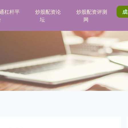
通杠杆平
炒股配资论
炒股配资评测
成
台
坛
网