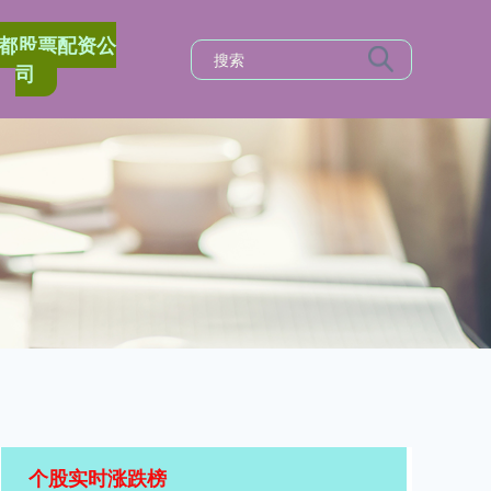
都股票配资公
司
个股实时涨跌榜