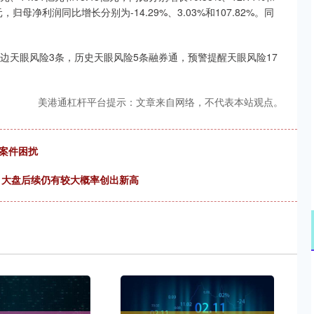
元，归母净利润同比增长分别为-14.29%、3.03%和107.82%。同
边天眼风险3条，历史天眼风险5条融券通，预警提醒天眼风险17
美港通杠杆平台提示：文章来自网络，不代表本站观点。
案件困扰
破，大盘后续仍有较大概率创出新高