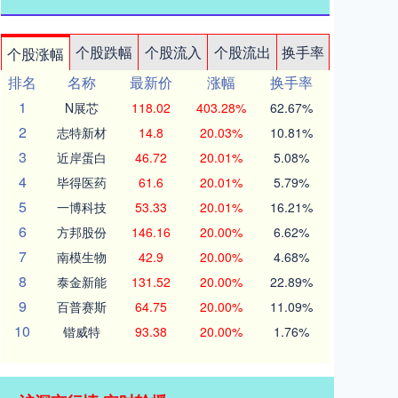
个股跌幅
个股流入
个股流出
换手率
个股涨幅
排名
名称
最新价
涨幅
换手率
1
N展芯
118.02
403.28%
62.67%
2
志特新材
14.8
20.03%
10.81%
3
近岸蛋白
46.72
20.01%
5.08%
4
毕得医药
61.6
20.01%
5.79%
5
一博科技
53.33
20.01%
16.21%
6
方邦股份
146.16
20.00%
6.62%
7
南模生物
42.9
20.00%
4.68%
8
泰金新能
131.52
20.00%
22.89%
9
百普赛斯
64.75
20.00%
11.09%
10
锴威特
93.38
20.00%
1.76%