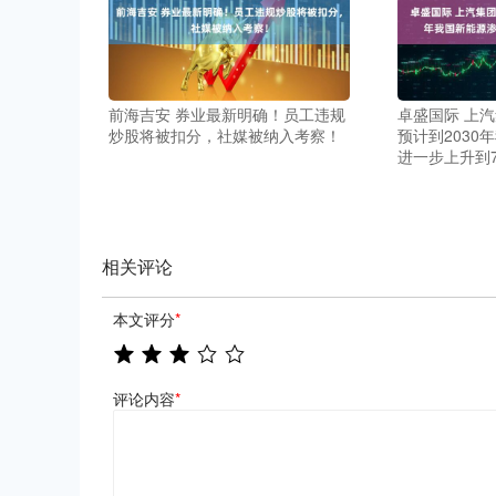
前海吉安 券业最新明确！员工违规
卓盛国际 上
炒股将被扣分，社媒被纳入考察！
预计到2030
进一步上升到7
相关评论
本文评分
*
评论内容
*