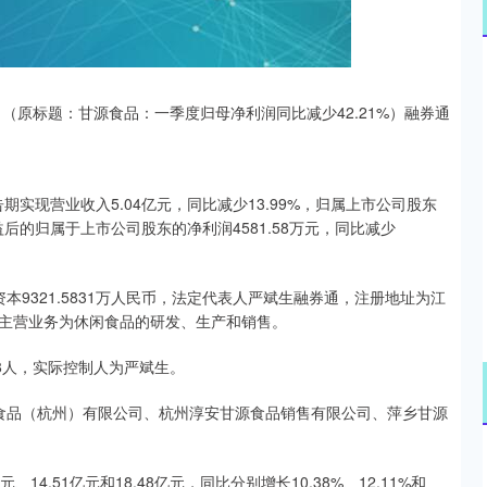
深证成指
14295.08
49%
184.96
1.31%
（原标题：甘源食品：一季度归母净利润同比减少42.21%）融券通
,报告期实现营业收入5.04亿元，同比减少13.99%，归属上市公司股东
损益后的归属于上市公司股东的净利润4581.58万元，同比减少
资本9321.5831万人民币，法定代表人严斌生融券通，注册地址为江
主营业务为休闲食品的研发、生产和销售。
8人，实际控制人为严斌生。
食品（杭州）有限公司、杭州淳安甘源食品销售有限公司、萍乡甘源
、14.51亿元和18.48亿元，同比分别增长10.38%、12.11%和