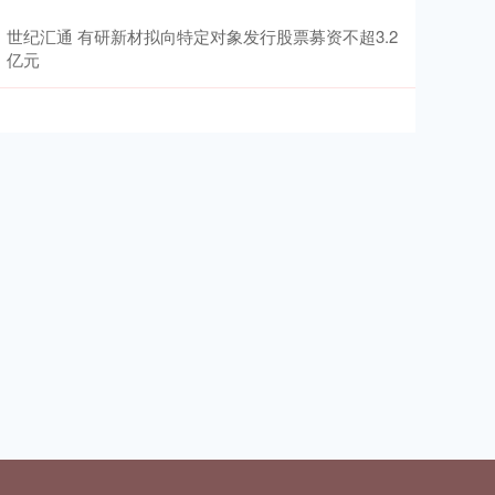
世纪汇通 有研新材拟向特定对象发行股票募资不超3.2
亿元