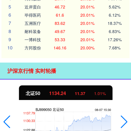
5
近岸蛋白
46.72
20.01%
5.62%
6
毕得医药
61.6
20.01%
6.12%
7
五洲医疗
83.62
20.01%
18.37%
8
耐科装备
49.67
20.01%
6.83%
9
一博科技
53.33
20.01%
17.26%
10
方邦股份
146.16
20.00%
7.68%
沪深京行情 实时轮播
北证50
1134.24
11.37
1.01%