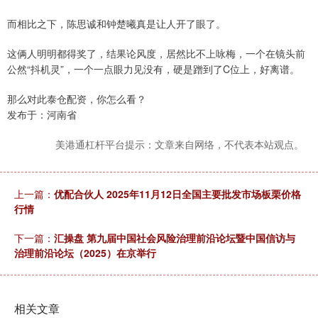
而相比之下，陈思诚和钟楚曦真是让人开了眼了。
这俩人明明都得奖了，结果论风度，居然比不上咏梅，一个在镜头前
公然“抖机灵”，一个一点眼力见没有，硬是蹭到了C位上，好离谱。
那么对此泰仓配资，你怎么看？
发布于：河南省
美港通杠杆平台提示：文章来自网络，不代表本站观点。
上一篇：
优配合伙人 2025年11月12日全国主要批发市场板栗价格
行情
下一篇：
汇操盘 第九届中国社会风险治理前沿论坛暨中国信访与
治理前沿论坛（2025）在京举行
相关文章