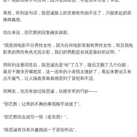
果然，听到这句话，陈思诚脸上的笑都有些崩不住了，只能拿起奶茶
掩饰尴尬。
坦白来说，邵艺辉的回复确实体面。
“我觉得电影不分男性女性，因为任何电影里都有男性女性，而且我电
影里的男性角色尤其出彩，我们的男配提名就是最好的证明。”
而听到这番回答后，陈思诚先是“哈”了几下，随后又翻了几个白眼，
最后干脆张开嘴尬笑，这一连串的小表情太微妙了，看起来窘迫又有
点不服气，让人隔着屏幕都感觉到了冒犯和不适。
而网友，也没有放过陈思诚，玩梗非常的巧妙——
“邵艺辉：让男的不爽的事我顺手就做了”。
“邵艺辉回去就写一部《老东西》”。
“陈思诚有没有兴趣挑战一下原创作品”。