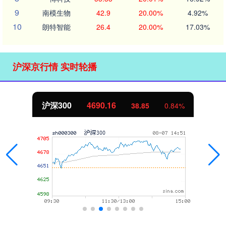
9
南模生物
42.9
20.00%
4.92%
10
朗特智能
26.4
20.00%
17.03%
沪深京行情 实时轮播
北证50
1134.47
11.60
1.03%