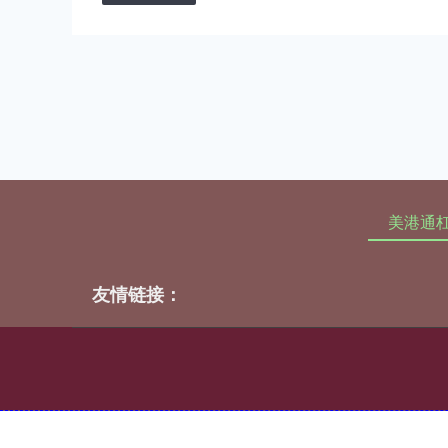
美港通
友情链接：