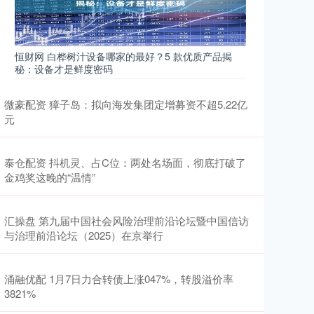
恒财网 白桦树汁设备哪家的最好？5 款优质产品揭
秘：设备才是鲜度密码
微豪配资 獐子岛：拟向海发集团定增募资不超5.22亿
元
泰仓配资 抖机灵、占C位：两处名场面，彻底打破了
金鸡奖这晚的“温情”
汇操盘 第九届中国社会风险治理前沿论坛暨中国信访
与治理前沿论坛（2025）在京举行
涌融优配 1月7日力合转债上涨047%，转股溢价率
3821%