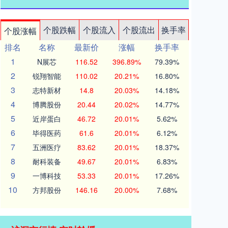
个股跌幅
个股流入
个股流出
换手率
个股涨幅
排名
名称
最新价
涨幅
换手率
1
N展芯
116.52
396.89%
79.39%
2
锐翔智能
110.02
20.21%
16.80%
3
志特新材
14.8
20.03%
14.18%
4
博腾股份
20.44
20.02%
14.77%
5
近岸蛋白
46.72
20.01%
5.62%
6
毕得医药
61.6
20.01%
6.12%
7
五洲医疗
83.62
20.01%
18.37%
8
耐科装备
49.67
20.01%
6.83%
9
一博科技
53.33
20.01%
17.26%
10
方邦股份
146.16
20.00%
7.68%