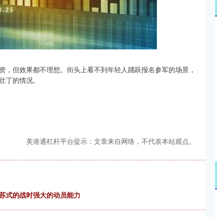
沪深300
4694.44
.42%
43.13
0.93%
资，但效果都不理想。街头上看不到年轻人踊跃报名参军的场景，
壮丁的情况。
美港通杠杆平台提示：文章来自网络，不代表本站观点。
前苏式的战时强大的动员能力