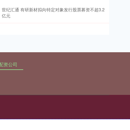
世纪汇通 有研新材拟向特定对象发行股票募资不超3.2
亿元
配资公司