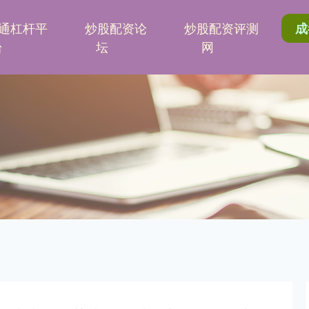
通杠杆平
炒股配资论
炒股配资评测
成
台
坛
网