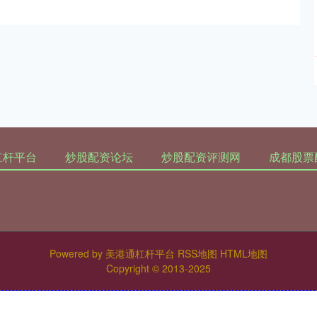
杠杆平台
炒股配资论坛
炒股配资评测网
成都股票
Powered by
美港通杠杆平台
RSS地图
HTML地图
Copyright
© 2013-2025