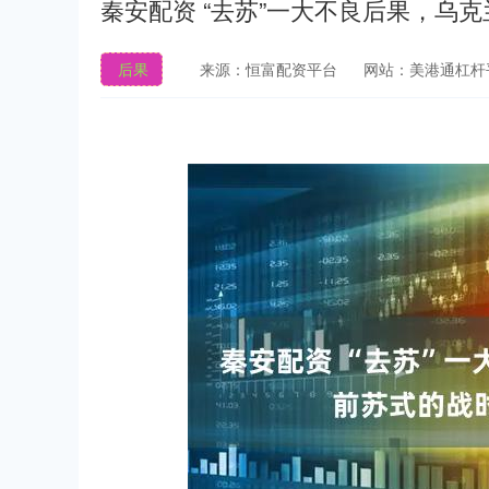
秦安配资 “去苏”一大不良后果，乌
后果
来源：恒富配资平台
网站：美港通杠杆