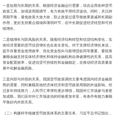
一是短期与长期的关系。根据经济金融运行需要，综合运用各种货币
政策工具，加强逆周期调节，有力有效平滑经济波动。同时，关注跨
周期平衡，避免政策大放大收，防止政策过度导致效果衰减和长期副
作用，更好支持重点领域和薄弱环节，在中长期促进经济转型和可持
续增长。
二是稳增长与防风险的关系。随着经济结构转型和信贷结构变化，实
体经济需要的货币信贷增长也在发生变化。对于支撑经济增长来说，
提升存量资金使用效率、优化资金投向与新增贷款同等重要。要统筹
兼顾金融支持实体经济增长和保持金融机构自身健康性的关系，提高
资金配置效率，促进信贷可持续性和金融稳定，在推动经济高质量发
展中化解金融风险。
三是内部与外部的关系。我国货币政策调控主要考虑国内经济金融形
势的需要，同时兼顾其他经济体经济和货币政策周期的外溢影响。经
过多年持续努力，人民币汇率弹性逐步增强，我国外汇市场参与者更
加成熟，我们应对外汇市场波动的经验更加丰富，有条件有能力兼顾
平衡好内外部关系。
（二）构建科学稳健货币政策体系的主要任务。习近平总书记指出，