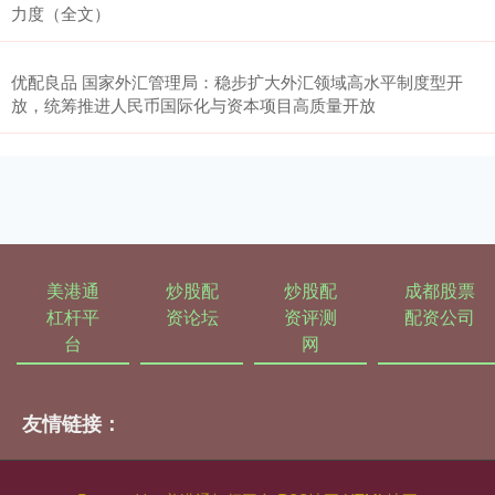
力度（全文）
优配良品 国家外汇管理局：稳步扩大外汇领域高水平制度型开
放，统筹推进人民币国际化与资本项目高质量开放
美港通
炒股配
炒股配
成都股票
杠杆平
资论坛
资评测
配资公司
台
网
友情链接：