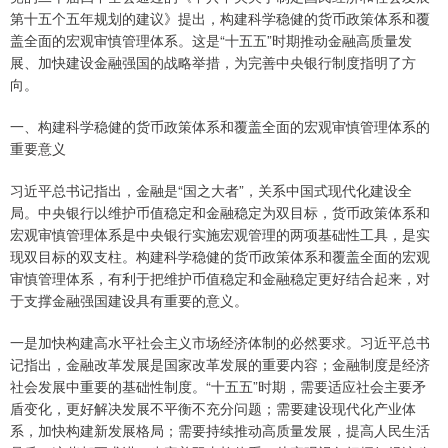
第十五个五年规划的建议》提出，构建科学稳健的货币政策体系和覆
盖全面的宏观审慎管理体系。这是“十五五”时期推动金融高质量发
展、加快建设金融强国的战略举措，为完善中央银行制度指明了方
向。
一、构建科学稳健的货币政策体系和覆盖全面的宏观审慎管理体系的
重要意义
习近平总书记指出，金融是“国之大者”，关系中国式现代化建设全
局。中央银行以维护币值稳定和金融稳定为双目标，货币政策体系和
宏观审慎管理体系是中央银行实施宏观管理的两项基础性工具，是实
现双目标的双支柱。构建科学稳健的货币政策体系和覆盖全面的宏观
审慎管理体系，有利于把维护币值稳定和金融稳定更好结合起来，对
于支撑金融强国建设具有重要的意义。
一是加快构建高水平社会主义市场经济体制的必然要求。习近平总书
记指出，金融改革发展是国家改革发展的重要内容；金融制度是经济
社会发展中重要的基础性制度。“十五五”时期，需要适应社会主要矛
盾变化，更好解决发展不平衡不充分问题；需要建设现代化产业体
系，加快构建新发展格局；需要持续推动高质量发展，提高人民生活