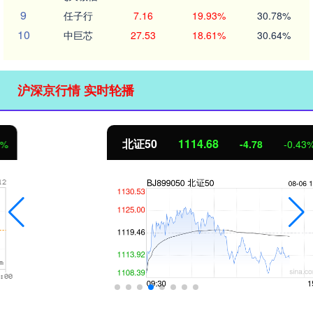
9
任子行
7.16
19.93%
30.78%
10
中巨芯
27.53
18.61%
30.64%
沪深京行情 实时轮播
北证50
1114.68
-4.78
-0.43%