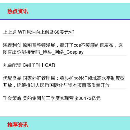
热点资讯
上上通 WTI原油向上触及68美元/桶
鸿泰利创 原图哥整顿漫展，撕开了cos不喷颜的遮羞布，原
图直出你能接受吗_镜头_网络_Cosplay
九鼎配资 Cell子刊丨CAR
优配良品 国家外汇管理局：稳步扩大外汇领域高水平制度型
开放，统筹推进人民币国际化与资本项目高质量开放
千金策略 美的集团前三季度实现营收36472亿元
推荐资讯