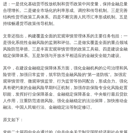
进：一是优化基础货币投放机制和货币政策中间变量，保持金融总量
合理增长。二是健全市场化的利率形成、调控和传导机制。三是完善
结构性货币政策工具体系。四是不断完善人民币汇率形成机制。五是
持续畅通货币政策传导机制。
文章还指出，构建覆盖全面的宏观审慎管理体系的主要任务包括：一
是强化系统性金融风险的监测和评估。二是做实覆盖全面的重点领域
风险防范举措。三是丰富宏观审慎管理的政策工具箱。四是建设金融
稳定保障体系。五是加强与开放水平相适应的金融安全能力建设。
其中，在建设金融稳定保障体系方面，强化金融机构的公司治理和风
险管理，加强日常监管，筑牢防范金融风险的“第一道防线”。加强宏
观审慎管理、微观审慎监管、行为监管等协同配合，形成合力。强化
具有硬约束的金融风险早期纠正机制，加强存款保险专业化风险处置
职能，发挥好行业保障基金、金融稳定保障基金、中央银行最后贷款
人作用，注重防范道德风险。强化金融稳定的法治保障，加快推动金
融法、中国人民银行法、金融稳定法等制定修订。
原文如下：
党的二十届四中全会通过的《中共中央关于制定国民经济和社会发展