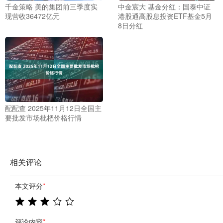
千金策略 美的集团前三季度实
中金宸大 基金分红：国泰中证
现营收36472亿元
港股通高股息投资ETF基金5月
8日分红
配配查 2025年11月12日全国主
要批发市场枇杷价格行情
相关评论
本文评分
*
评论内容
*