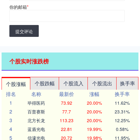
你的邮箱
*
提交评论
个股实时涨跌榜
个股跌幅
个股流入
个股流出
换手率
个股涨幅
排名
名称
最新价
涨幅
换手率
1
毕得医药
73.92
20.00%
11.62%
2
百普赛斯
77.7
20.00%
23.31%
3
北方长龙
113.23
20.00%
12.25%
4
蓝盾光电
22.81
19.99%
0.58%
5
信濠光电
20.72
19.98%
11.95%