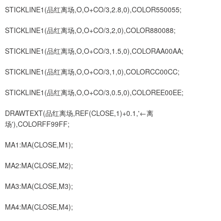
STICKLINE1(品红离场,O,O+CO/3,2.8,0),COLOR550055;
STICKLINE1(品红离场,O,O+CO/3,2,0),COLOR880088;
STICKLINE1(品红离场,O,O+CO/3,1.5,0),COLORAA00AA;
STICKLINE1(品红离场,O,O+CO/3,1,0),COLORCC00CC;
STICKLINE1(品红离场,O,O+CO/3,0.5,0),COLOREE00EE;
DRAWTEXT(品红离场,REF(CLOSE,1)+0.1,'←离
场'),COLORFF99FF;
MA1:MA(CLOSE,M1);
MA2:MA(CLOSE,M2);
MA3:MA(CLOSE,M3);
MA4:MA(CLOSE,M4);