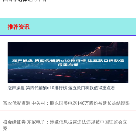
推荐资讯
涨声操盘 第四代辅酶q10排行榜 这五款口碑款值得重点看
富农优配资源 中关村：股东国美电器146万股份被延长冻结期限
盛金缘证券 东尼电子：涉嫌信息披露违法违规被中国证监会立
案