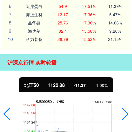
6
近岸蛋白
54.9
17.51%
11.39%
7
海正生材
12.17
17.36%
6.47%
8
晶华微
25.76
17.36%
14.66%
9
海达尔
82.4
15.58%
9.26%
10
科力装备
26.79
15.52%
21.15%
沪深京行情 实时轮播
北证50
1122.88
-11.37
-1.00%