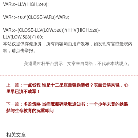
VAR3:=LLV(HIGH,240);
VAR4:=100*(CLOSE-VAR3)/VAR3;
VAR5:=(CLOSE-LLV(LOW,528))/(HHV(HIGH,528)-
LLV(LOW,528))*100;
本站仅提供存储服务，所有内容均由用户发布，如发现有害或侵权内
容，请点击举报。
美港通杠杆平台提示：文章来自网络，不代表本站观点。
上一篇：
一点钱程 谁是十二星座最强伪装者？表面云淡风轻，心
里早已溃不成军！
下一篇：
多盈策略 当病魔撕碎录取通知书：一个少年未竟的铁路
梦与生命教育的沉重叩问
相关文章