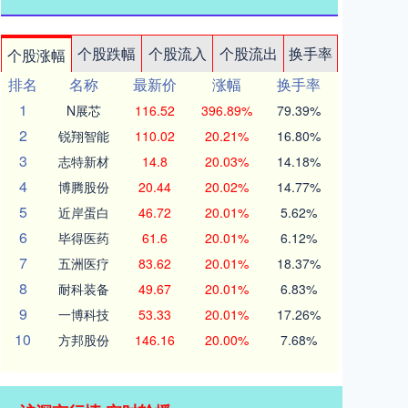
个股跌幅
个股流入
个股流出
换手率
个股涨幅
排名
名称
最新价
涨幅
换手率
1
N展芯
116.52
396.89%
79.39%
2
锐翔智能
110.02
20.21%
16.80%
3
志特新材
14.8
20.03%
14.18%
4
博腾股份
20.44
20.02%
14.77%
5
近岸蛋白
46.72
20.01%
5.62%
6
毕得医药
61.6
20.01%
6.12%
7
五洲医疗
83.62
20.01%
18.37%
8
耐科装备
49.67
20.01%
6.83%
9
一博科技
53.33
20.01%
17.26%
10
方邦股份
146.16
20.00%
7.68%