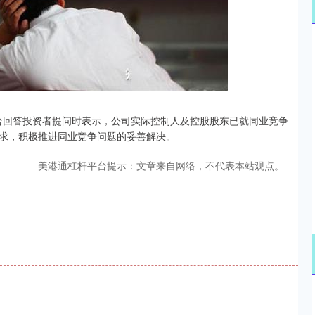
沪深300
4694.44
.42%
43.13
0.93%
平台回答投资者提问时表示，公司实际控制人及控股股东已就同业竞争
求，积极推进同业竞争问题的妥善解决。
美港通杠杆平台提示：文章来自网络，不代表本站观点。