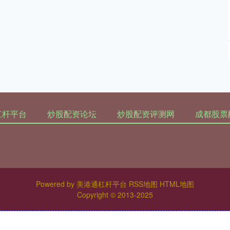
杠杆平台
炒股配资论坛
炒股配资评测网
成都股票
Powered by
美港通杠杆平台
RSS地图
HTML地图
Copyright
© 2013-2025