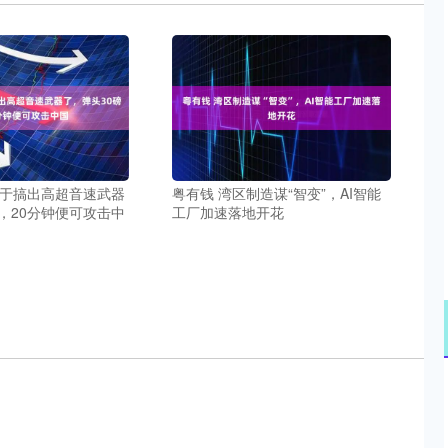
终于搞出高超音速武器
粤有钱 湾区制造谋“智变”，AI智能
，20分钟便可攻击中
工厂加速落地开花