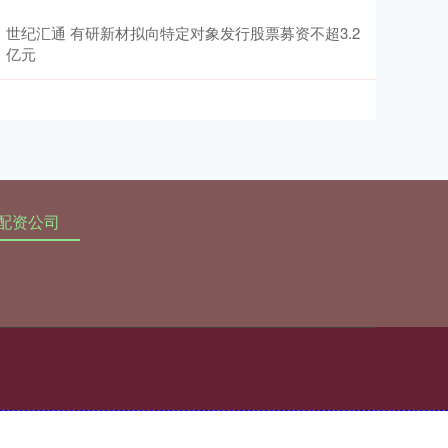
世纪汇通 有研新材拟向特定对象发行股票募资不超3.2
亿元
配资公司