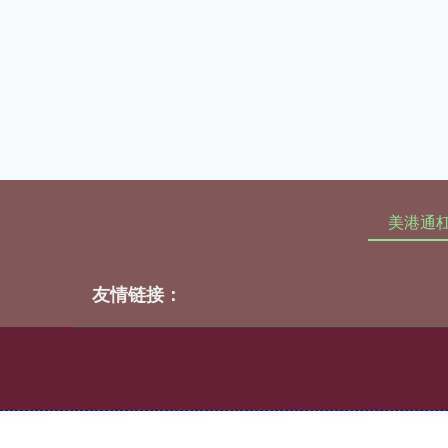
美港通
友情链接：