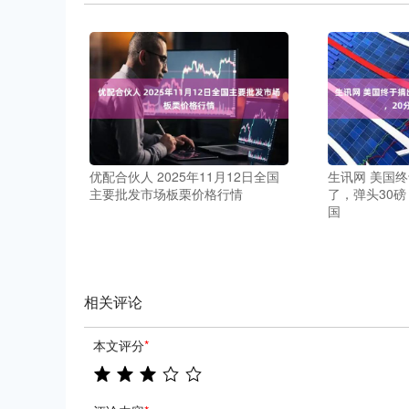
优配合伙人 2025年11月12日全国
生讯网 美国
主要批发市场板栗价格行情
了，弹头30磅
国
相关评论
本文评分
*