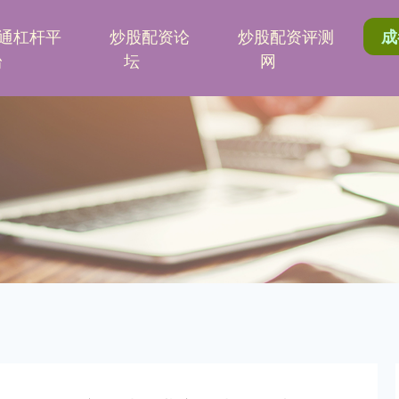
通杠杆平
炒股配资论
炒股配资评测
成
台
坛
网