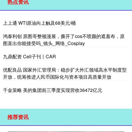
热点资讯
上上通 WTI原油向上触及68美元/桶
鸿泰利创 原图哥整顿漫展，撕开了cos不喷颜的遮羞布，原
图直出你能接受吗_镜头_网络_Cosplay
九鼎配资 Cell子刊丨CAR
优配良品 国家外汇管理局：稳步扩大外汇领域高水平制度型
开放，统筹推进人民币国际化与资本项目高质量开放
千金策略 美的集团前三季度实现营收36472亿元
推荐资讯