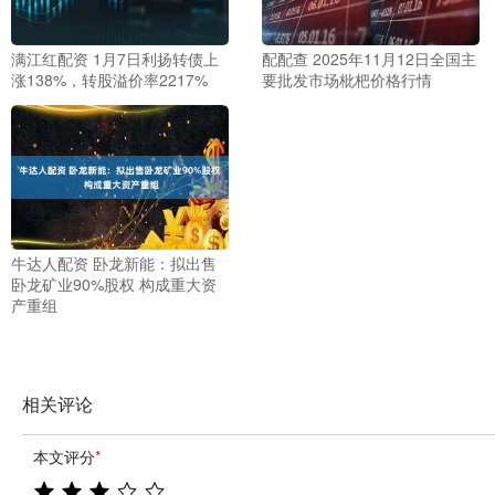
满江红配资 1月7日利扬转债上
配配查 2025年11月12日全国主
涨138%，转股溢价率2217%
要批发市场枇杷价格行情
牛达人配资 卧龙新能：拟出售
卧龙矿业90%股权 构成重大资
产重组
相关评论
本文评分
*