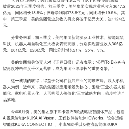
披露2025年三季度报告。前三季度，美的集团实现营业总收入3647.2
亿元，同比增长13.8%；归母净利润378.8亿元，同比增长19.5%。其
中，第三季度，美的集团营业总收入再次突破千亿元大关，达1124亿
元。
分业务来看，前三季度，美的集团新能源及工业技术、智能建筑
科技、机器人与自动化三大板块表现亮眼，分别实现营业收入306亿
元、281亿元、226亿元，同比分别增长21%、25%、9%。
美的集团相关负责人对《证券日报》记者表示：“公司To B业务有
望再度冲击年度千亿元营收，成为集团业绩增长的重要引擎。”
这一成绩的取得，得益于公司在新兴产业的前瞻布局。以人形机
器人为例，近年来，美的集团以应用场景为核心，围绕“工业机器人智
能化、家电机器人化、人形机器人价值化”三大战略方向，稳步推进产
品落地。
今年9月份，美的集团旗下库卡发布5款战略级智能体产品，包括
AI视觉智能体KUKA AI Vision、工程软件智能体iiQWorks、设备运维
智能体KUKA CONNECT IOT、小库AI助手以及物流智能体KUKA