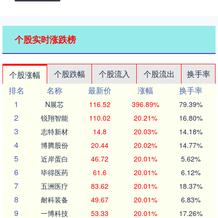
个股实时涨跌榜
个股跌幅
个股流入
个股流出
换手率
个股涨幅
排名
名称
最新价
涨幅
换手率
1
N展芯
116.52
396.89%
79.39%
2
锐翔智能
110.02
20.21%
16.80%
3
志特新材
14.8
20.03%
14.18%
4
博腾股份
20.44
20.02%
14.77%
5
近岸蛋白
46.72
20.01%
5.62%
6
毕得医药
61.6
20.01%
6.12%
7
五洲医疗
83.62
20.01%
18.37%
8
耐科装备
49.67
20.01%
6.83%
9
一博科技
53.33
20.01%
17.26%