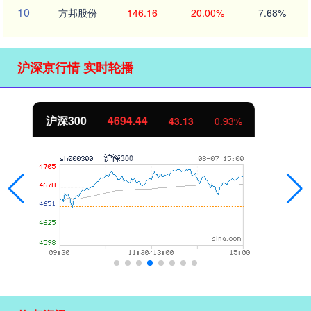
10
方邦股份
146.16
20.00%
7.68%
沪深京行情 实时轮播
北证50
1134.24
11.37
1.01%