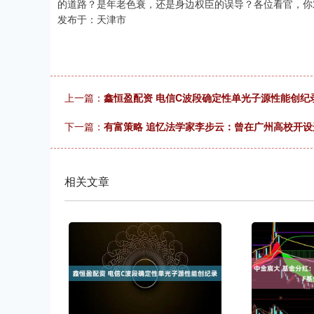
的道路？是年老色衰，还是身边权臣的误导？各位看官，你
发布于：天津市
上一篇：
鑫恒盈配资 电信C波段确定性单光子源性能创纪
下一篇：
有富策略 追忆法学家李步云：曾在广州高校开
相关文章