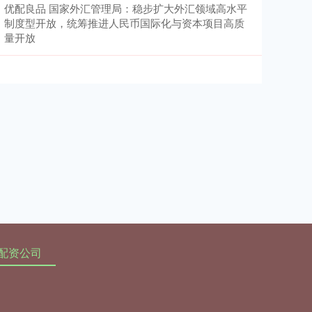
优配良品 国家外汇管理局：稳步扩大外汇领域高水平
制度型开放，统筹推进人民币国际化与资本项目高质
量开放
配资公司