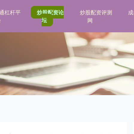
通杠杆平
炒股配资评测
成
炒股配资论
台
坛
网