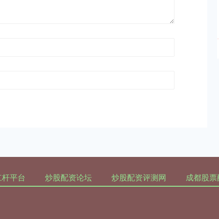
杠杆平台
炒股配资论坛
炒股配资评测网
成都股票