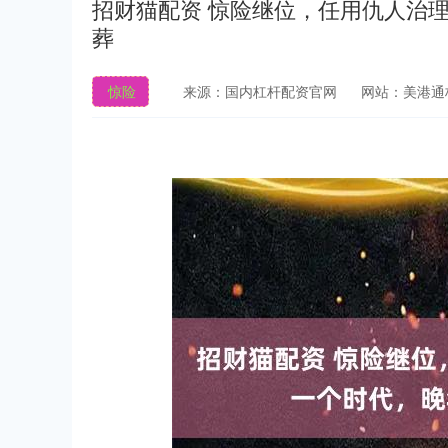
招财猫配资 惊险继位，任用仇人治
葬
惊险
来源：国内杠杆配资官网
网站：美港通