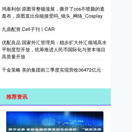
鸿泰利创 原图哥整顿漫展，撕开了cos不喷颜的遮
羞布，原图直出你能接受吗_镜头_网络_Cosplay
九鼎配资 Cell子刊丨CAR
优配良品 国家外汇管理局：稳步扩大外汇领域高水
平制度型开放，统筹推进人民币国际化与资本项目
高质量开放
千金策略 美的集团前三季度实现营收36472亿元
推荐资讯