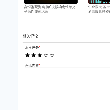
鑫恒盈配资 电信C波段确定性单光
中金宸大 基
子源性能创纪录
通高股息投资E
相关评论
本文评分
*
评论内容
*