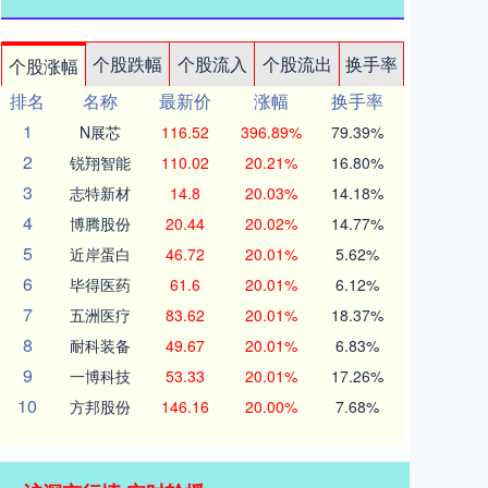
个股跌幅
个股流入
个股流出
换手率
个股涨幅
排名
名称
最新价
涨幅
换手率
1
N展芯
116.52
396.89%
79.39%
2
锐翔智能
110.02
20.21%
16.80%
3
志特新材
14.8
20.03%
14.18%
4
博腾股份
20.44
20.02%
14.77%
5
近岸蛋白
46.72
20.01%
5.62%
6
毕得医药
61.6
20.01%
6.12%
7
五洲医疗
83.62
20.01%
18.37%
8
耐科装备
49.67
20.01%
6.83%
9
一博科技
53.33
20.01%
17.26%
10
方邦股份
146.16
20.00%
7.68%