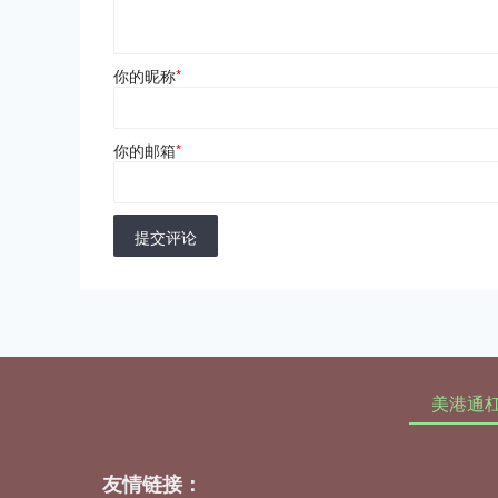
你的昵称
*
你的邮箱
*
提交评论
美港通
友情链接：