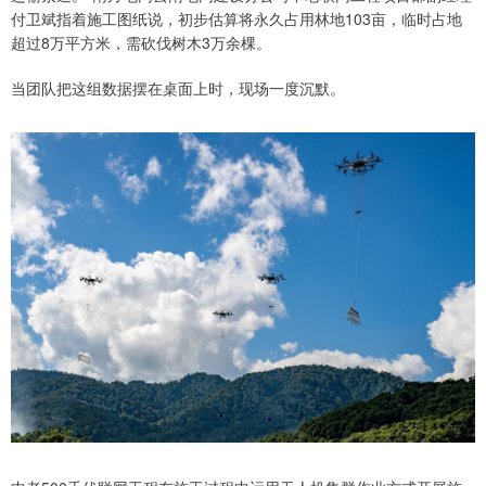
付卫斌指着施工图纸说，初步估算将永久占用林地103亩，临时占地
超过8万平方米，需砍伐树木3万余棵。
当团队把这组数据摆在桌面上时，现场一度沉默。