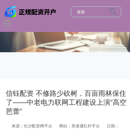
信钰配资 不修路少砍树，百亩雨林保住
了——中老电力联网工程建设上演“高空
芭蕾”
来源：长沙配资网平台
网站：美港通杠杆平台
日期：