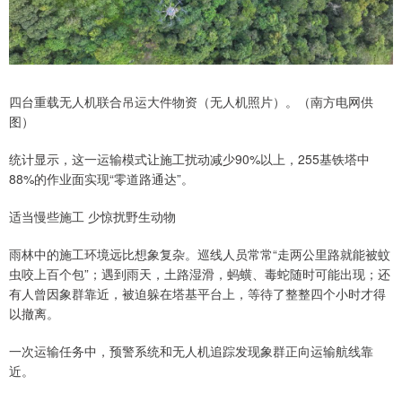
四台重载无人机联合吊运大件物资（无人机照片）。（南方电网供
图）
统计显示，这一运输模式让施工扰动减少90%以上，255基铁塔中
88%的作业面实现“零道路通达”。
适当慢些施工 少惊扰野生动物
雨林中的施工环境远比想象复杂。巡线人员常常“走两公里路就能被蚊
虫咬上百个包”；遇到雨天，土路湿滑，蚂蟥、毒蛇随时可能出现；还
有人曾因象群靠近，被迫躲在塔基平台上，等待了整整四个小时才得
以撤离。
一次运输任务中，预警系统和无人机追踪发现象群正向运输航线靠
近。