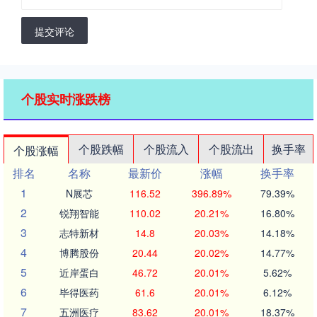
提交评论
个股实时涨跌榜
个股跌幅
个股流入
个股流出
换手率
个股涨幅
排名
名称
最新价
涨幅
换手率
1
N展芯
116.52
396.89%
79.39%
2
锐翔智能
110.02
20.21%
16.80%
3
志特新材
14.8
20.03%
14.18%
4
博腾股份
20.44
20.02%
14.77%
5
近岸蛋白
46.72
20.01%
5.62%
6
毕得医药
61.6
20.01%
6.12%
7
五洲医疗
83.62
20.01%
18.37%