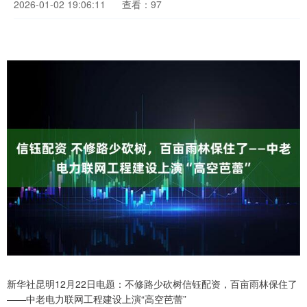
2026-01-02 19:06:11
查看：97
新华社昆明12月22日电题：不修路少砍树信钰配资，百亩雨林保住了
——中老电力联网工程建设上演“高空芭蕾”