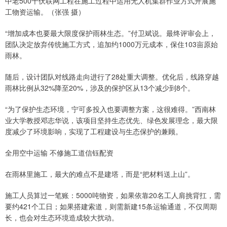
中老500千伏联网工程在施工过程中运用无人机集群作业方式开展施
工物资运输。（张强 摄）
“增加成本也要最大限度保护雨林生态。”付卫斌说。最终评审会上，
团队决定放弃传统施工方式，追加约1000万元成本，保住103亩原始
雨林。
随后，设计团队对线路走向进行了28处重大调整。优化后，线路穿越
雨林比例从32%降至20%，涉及的保护区从13个减少到8个。
“为了保护生态环境，宁可多投入也要调整方案，这很难得。”西南林
业大学教授邓志华说，该项目坚持生态优先、绿色发展理念，最大限
度减少了环境影响，实现了工程建设与生态保护的兼顾。
全用空中运输 不修施工道信钰配资
在雨林里施工，最大的难点不是建塔，而是“把材料送上山”。
施工人员算过一笔账：5000吨物资，如果依靠20名工人肩挑背扛，需
要约421个工日；如果搭建索道，则需新建15条运输通道，不仅周期
长，也会对生态环境造成较大扰动。