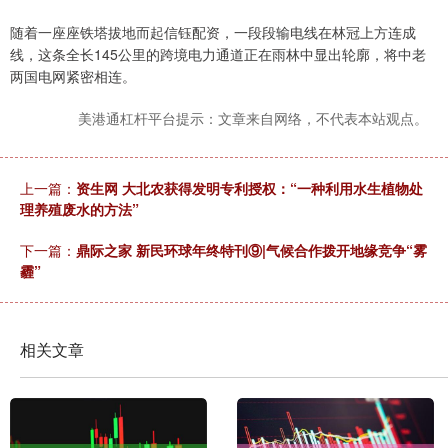
随着一座座铁塔拔地而起信钰配资，一段段输电线在林冠上方连成
线，这条全长145公里的跨境电力通道正在雨林中显出轮廓，将中老
两国电网紧密相连。
美港通杠杆平台提示：文章来自网络，不代表本站观点。
上一篇：
资生网 大北农获得发明专利授权：“一种利用水生植物处
理养殖废水的方法”
下一篇：
鼎际之家 新民环球年终特刊⑨|气候合作拨开地缘竞争“雾
霾”
相关文章