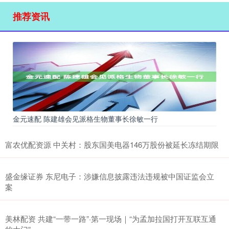
推荐资讯
金元速配 陈建雄会见派格生物董事长徐敏一行
富农优配资源 中关村：股东国美电器146万股份被延长冻结期限
盛金缘证券 东尼电子：涉嫌信息披露违法违规被中国证监会立
案
美林配资 共建“一带一路”·第一现场｜“为孟加拉国打开互联互通