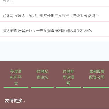
的大门”
兴盛网 发展人工智能，要有长期主义精神（与企业家谈“新”）
海纳策略 乐普医疗：一季度归母净利润同比减少21.44%
美港通
炒股配
炒股配
成都股票
杠杆平
资论坛
资评测
配资公司
台
网
友情链接：