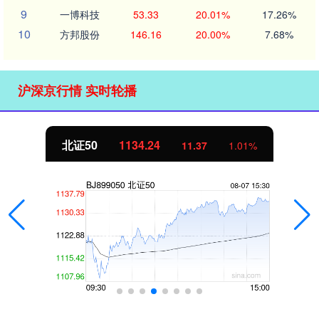
9
一博科技
53.33
20.01%
17.26%
10
方邦股份
146.16
20.00%
7.68%
沪深京行情 实时轮播
北证50
1134.24
11.37
1.01%