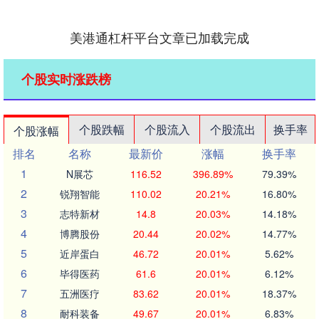
美港通杠杆平台文章已加载完成
个股实时涨跌榜
个股跌幅
个股流入
个股流出
换手率
个股涨幅
排名
名称
最新价
涨幅
换手率
1
N展芯
116.52
396.89%
79.39%
2
锐翔智能
110.02
20.21%
16.80%
3
志特新材
14.8
20.03%
14.18%
4
博腾股份
20.44
20.02%
14.77%
5
近岸蛋白
46.72
20.01%
5.62%
6
毕得医药
61.6
20.01%
6.12%
7
五洲医疗
83.62
20.01%
18.37%
8
耐科装备
49.67
20.01%
6.83%