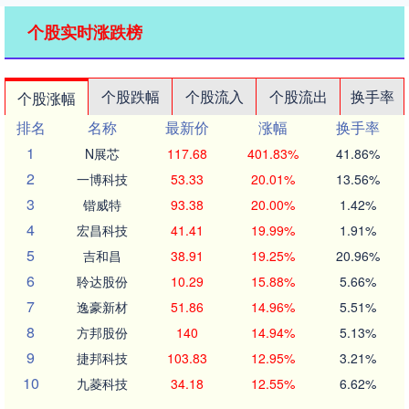
个股实时涨跌榜
个股跌幅
个股流入
个股流出
换手率
个股涨幅
排名
名称
最新价
涨幅
换手率
1
N展芯
117.68
401.83%
41.86%
2
一博科技
53.33
20.01%
13.56%
3
锴威特
93.38
20.00%
1.42%
4
宏昌科技
41.41
19.99%
1.91%
5
吉和昌
38.91
19.25%
20.96%
6
聆达股份
10.29
15.88%
5.66%
7
逸豪新材
51.86
14.96%
5.51%
8
方邦股份
140
14.94%
5.13%
9
捷邦科技
103.83
12.95%
3.21%
10
九菱科技
34.18
12.55%
6.62%