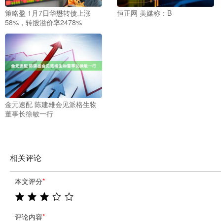
策略盈 1月7日华懋转债上涨
恒正网 美媒称：B
58%，转股溢价率2478%
金元速配 陈建雄会见派格生物
董事长徐敏一行
相关评论
本文评分
*
评论内容
*