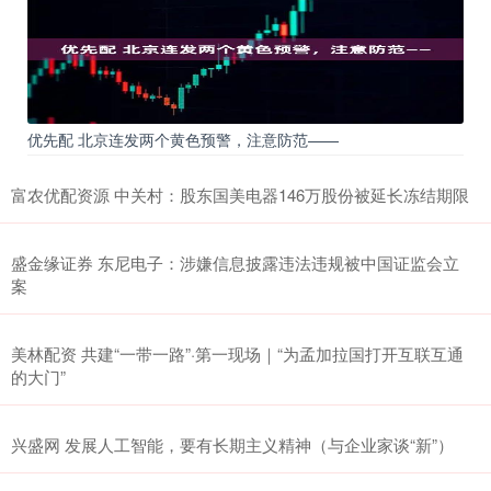
优先配 北京连发两个黄色预警，注意防范——
富农优配资源 中关村：股东国美电器146万股份被延长冻结期限
盛金缘证券 东尼电子：涉嫌信息披露违法违规被中国证监会立
案
美林配资 共建“一带一路”·第一现场｜“为孟加拉国打开互联互通
的大门”
兴盛网 发展人工智能，要有长期主义精神（与企业家谈“新”）