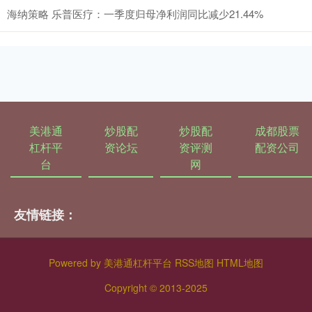
海纳策略 乐普医疗：一季度归母净利润同比减少21.44%
美港通
炒股配
炒股配
成都股票
杠杆平
资论坛
资评测
配资公司
台
网
友情链接：
Powered by
美港通杠杆平台
RSS地图
HTML地图
Copyright
© 2013-2025