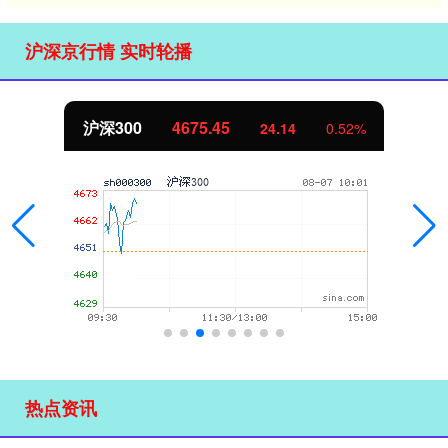
沪深京行情 实时轮播
北证50
1117.63
0.52%
-5.24
热点资讯