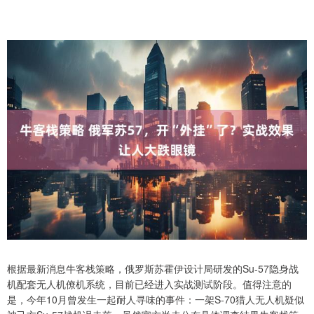
根据最新消息牛客栈策略，俄罗斯苏霍伊设计局研发的Su-57隐身战
机配套无人机僚机系统，目前已经进入实战测试阶段。值得注意的
是，今年10月曾发生一起耐人寻味的事件：一架S-70猎人无人机疑似