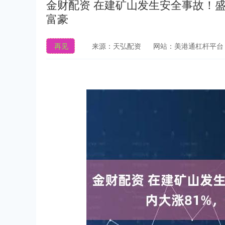
金财配资 在建矿山发生安全事故！
富豪
再见
来源：天弘配资
网站：美港通杠杆平台