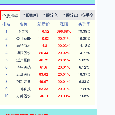
个股跌幅
个股流入
个股流出
换手率
个股涨幅
排名
名称
最新价
涨幅
换手率
1
N展芯
116.52
396.89%
79.39%
2
锐翔智能
110.02
20.21%
16.80%
3
志特新材
14.8
20.03%
14.18%
4
博腾股份
20.44
20.02%
14.77%
5
近岸蛋白
46.72
20.01%
5.62%
6
毕得医药
61.6
20.01%
6.12%
7
五洲医疗
83.62
20.01%
18.37%
8
耐科装备
49.67
20.01%
6.83%
9
一博科技
53.33
20.01%
17.26%
10
方邦股份
146.16
20.00%
7.68%