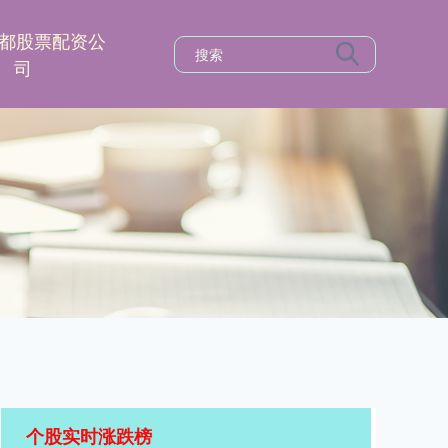
都股票配资公
司
个股实时涨跌榜