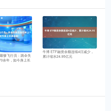
牛博 ETF融资余额连续4日减少，
战最惨飞行员：跳伞失
累计缩水24.95亿元
70余年，如今身上长