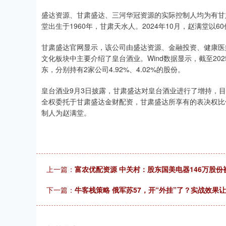
盛达资源、甘肃盛达、三河华冠资源的实际控制人均为有甘
堂出生于1960年，甘肃天水人。2024年10月，赵满堂以60
甘肃盛达官网显示，该公司由盛达资源、金融投资、健康医
文化板块中主要介绍了皇台酒业。Wind数据显示，截至20
东，分别持有2家公司4.92%、4.02%的股份。
皇台酒业9月3日披露，甘肃盛达对皇台酒业进行了增持，目
全权委托于甘肃盛达金财配资，甘肃盛达所享有的表决权比例
制人为赵满堂。
上一篇：
富农优配资源 中关村：股东国美电器146万股
下一篇：
牛客栈策略 俄军苏57，开“外挂”了？实战效果