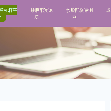
炒股配资论
炒股配资评测
成
通杠杆平
台
坛
网