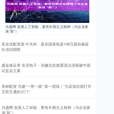
兴盛网 发展人工智能，要有长期主义精神（与企业家
谈“新”）
富农优配资源 中关村：股东国美电器146万股份被延
长冻结期限
盛金缘证券 东尼电子：涉嫌信息披露违法违规被中国
证监会立案
美林配资 共建“一带一路”·第一现场｜“为孟加拉国打开
互联互通的大门”
兴盛网 发展人工智能，要有长期主义精神（与企业家
谈“新”）