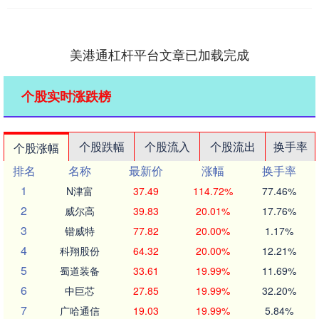
美港通杠杆平台文章已加载完成
个股实时涨跌榜
个股跌幅
个股流入
个股流出
换手率
个股涨幅
排名
名称
最新价
涨幅
换手率
1
N津富
37.49
114.72%
77.46%
2
威尔高
39.83
20.01%
17.76%
3
锴威特
77.82
20.00%
1.17%
4
科翔股份
64.32
20.00%
12.21%
5
蜀道装备
33.61
19.99%
11.69%
6
中巨芯
27.85
19.99%
32.20%
7
广哈通信
19.03
19.99%
5.84%