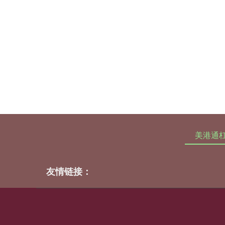
美港通
友情链接：