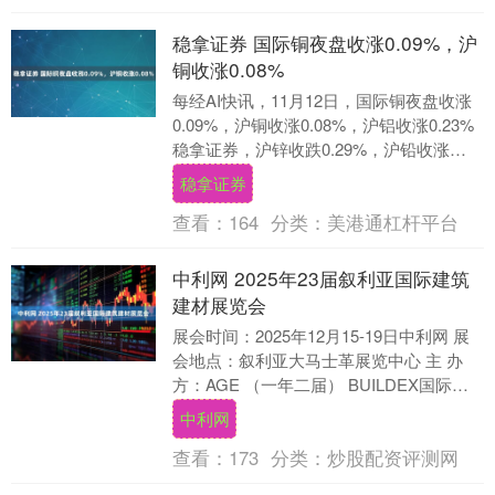
稳拿证券 国际铜夜盘收涨0.09%，沪
铜收涨0.08%
每经AI快讯，11月12日，国际铜夜盘收涨
0.09%，沪铜收涨0.08%，沪铝收涨0.23%
稳拿证券，沪锌收跌0.29%，沪铅收涨
0.17%，沪镍收跌0.25%....
稳拿证券
查看：
164
分类：
美港通杠杆平台
中利网 2025年23届叙利亚国际建筑
建材展览会
展会时间：2025年12月15-19日中利网 展
会地点：叙利亚大马士革展览中心 主 办
方：AGE （一年二届） BUILDEX国际建
筑建材展会作为中东和北非地....
中利网
查看：
173
分类：
炒股配资评测网