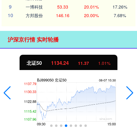
9
一博科技
53.33
20.01%
17.26%
10
方邦股份
146.16
20.00%
7.68%
沪深京行情 实时轮播
北证50
1134.24
11.37
1.01%