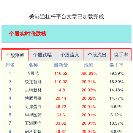
美港通杠杆平台文章已加载完成
个股实时涨跌榜
个股跌幅
个股流入
个股流出
换手率
个股涨幅
排名
名称
最新价
涨幅
换手率
1
N展芯
116.52
396.89%
79.39%
2
锐翔智能
110.02
20.21%
16.80%
3
志特新材
14.8
20.03%
14.18%
4
博腾股份
20.44
20.02%
14.77%
5
近岸蛋白
46.72
20.01%
5.62%
6
毕得医药
61.6
20.01%
6.12%
7
五洲医疗
83.62
20.01%
18.37%
8
耐科装备
49.67
20.01%
6.83%