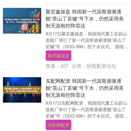
聚宏鑫操盘 韩国新一代宙斯盾驱逐
舰“茶山丁若镛”号下水，仍然采用美
制无源相控阵雷达
9月17日聚宏鑫操盘，韩国现代重工在蔚山
造船厂举行了新一代宙斯盾驱逐舰“茶山丁
若镛”号（DDG-996）的下水仪式。 据现代
重工介绍，“茶山丁若镛”号是当今世界....
聚宏鑫操盘
查看：
207
分类：
炒股配资论坛
实配网配资 韩国新一代宙斯盾驱逐
舰“茶山丁若镛”号下水，仍然采用美
制无源相控阵雷达
9月17日实配网配资，韩国现代重工在蔚山
造船厂举行了新一代宙斯盾驱逐舰“茶山丁
若镛”号（DDG-996）的下水仪式。 据现代
重工介绍，“茶山丁若镛”号是当今世界....
实配网配资