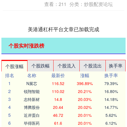
查看：
211
分类：
炒股配资论坛
美港通杠杆平台文章已加载完成
个股实时涨跌榜
个股跌幅
个股流入
个股流出
换手率
个股涨幅
排名
名称
最新价
涨幅
换手率
1
N展芯
116.52
396.89%
79.39%
2
锐翔智能
110.02
20.21%
16.80%
3
志特新材
14.8
20.03%
14.18%
4
博腾股份
20.44
20.02%
14.77%
5
近岸蛋白
46.72
20.01%
5.62%
6
毕得医药
61.6
20.01%
6.12%