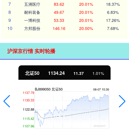
7
五洲医疗
83.62
20.01%
18.37%
8
耐科装备
49.67
20.01%
6.83%
9
一博科技
53.33
20.01%
17.26%
10
方邦股份
146.16
20.00%
7.68%
沪深京行情 实时轮播
北证50
1134.24
11.37
1.01%