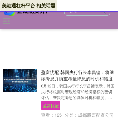
美港通杠杆平台 相关话题
盈富忧配 韩国央行行长李昌镛：将继
续降息并慎重考量降息的时机和幅度
6月12日，韩国央行行长李昌镛表示，韩国
央行将根据对宏观经济和经济指标的密切
评估，来决定降息的具体时机和幅度。李
昌镛指出，央行“目前”将维持宽松货币政
盈富忧配
策。他表示....
查看：
125
分类：
成都股票配资公司