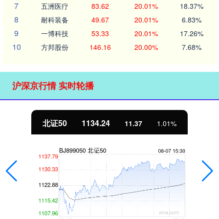
7
五洲医疗
83.62
20.01%
18.37%
8
耐科装备
49.67
20.01%
6.83%
9
一博科技
53.33
20.01%
17.26%
10
方邦股份
146.16
20.00%
7.68%
沪深京行情 实时轮播
北证50
1134.24
11.37
1.01%