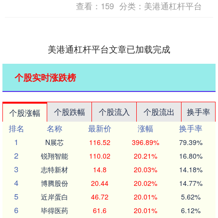
查看：
159
分类：
美港通杠杆平台
美港通杠杆平台文章已加载完成
个股实时涨跌榜
个股跌幅
个股流入
个股流出
换手率
个股涨幅
排名
名称
最新价
涨幅
换手率
1
N展芯
116.52
396.89%
79.39%
2
锐翔智能
110.02
20.21%
16.80%
3
志特新材
14.8
20.03%
14.18%
4
博腾股份
20.44
20.02%
14.77%
5
近岸蛋白
46.72
20.01%
5.62%
6
毕得医药
61.6
20.01%
6.12%