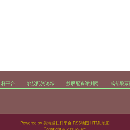
杠杆平台
炒股配资论坛
炒股配资评测网
成都股票
Powered by
美港通杠杆平台
RSS地图
HTML地图
Copyright
© 2013-2025