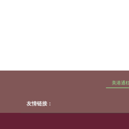
美港通
友情链接：