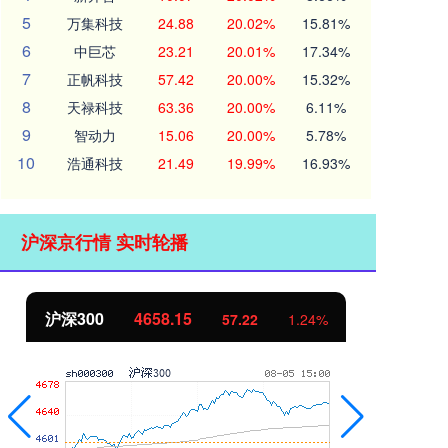
5
万集科技
24.88
20.02%
15.81%
6
中巨芯
23.21
20.01%
17.34%
7
正帆科技
57.42
20.00%
15.32%
8
天禄科技
63.36
20.00%
6.11%
9
智动力
15.06
20.00%
5.78%
10
浩通科技
21.49
19.99%
16.93%
沪深京行情 实时轮播
沪深300
4658.15
北
57.22
1.24%