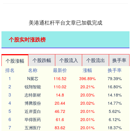
美港通杠杆平台文章已加载完成
个股实时涨跌榜
个股跌幅
个股流入
个股流出
换手率
个股涨幅
排名
名称
最新价
涨幅
换手率
1
N展芯
116.52
396.89%
79.39%
2
锐翔智能
110.02
20.21%
16.80%
3
志特新材
14.8
20.03%
14.18%
4
博腾股份
20.44
20.02%
14.77%
5
近岸蛋白
46.72
20.01%
5.62%
6
毕得医药
61.6
20.01%
6.12%
7
五洲医疗
83.62
20.01%
18.37%