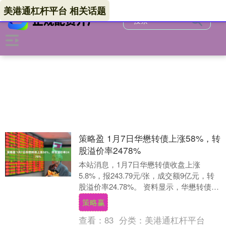
美港通杠杆平台 相关话题
策略盈 1月7日华懋转债上涨58%，转
股溢价率2478%
本站消息，1月7日华懋转债收盘上涨
5.8%，报243.79元/张，成交额9亿元，转
股溢价率24.78%。 资料显示，华懋转债信
用级别为“AA-”，债券期限6年（....
策略赢
查看：
83
分类：
美港通杠杆平台