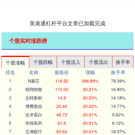
美港通杠杆平台文章已加载完成
个股实时涨跌榜
个股跌幅
个股流入
个股流出
换手率
个股涨幅
排名
名称
最新价
涨幅
换手率
1
N展芯
116.52
396.89%
79.39%
2
锐翔智能
110.02
20.21%
16.80%
3
志特新材
14.8
20.03%
14.18%
4
博腾股份
20.44
20.02%
14.77%
5
近岸蛋白
46.72
20.01%
5.62%
6
毕得医药
61.6
20.01%
6.12%
7
五洲医疗
83.62
20.01%
18.37%