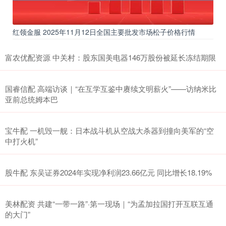
红领金服 2025年11月12日全国主要批发市场松子价格行情
富农优配资源 中关村：股东国美电器146万股份被延长冻结期限
国睿信配 高端访谈｜“在互学互鉴中赓续文明薪火”——访纳米比
亚前总统姆本巴
宝牛配 一机毁一舰：日本战斗机从空战大杀器到撞向美军的“空
中打火机”
股牛配 东吴证券2024年实现净利润23.66亿元 同比增长18.19%
美林配资 共建“一带一路”·第一现场｜“为孟加拉国打开互联互通
的大门”