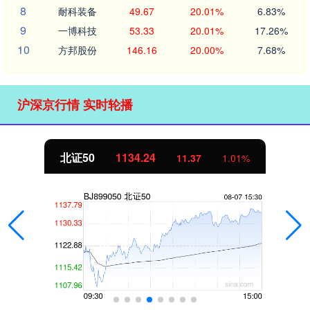
8
耐科装备
49.67
20.01%
6.83%
9
一博科技
53.33
20.01%
17.26%
10
方邦股份
146.16
20.00%
7.68%
沪深京行情 实时轮播
北证50
1134.24
11.37
1.01%