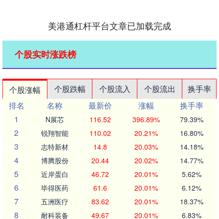
美港通杠杆平台文章已加载完成
个股实时涨跌榜
个股跌幅
个股流入
个股流出
换手率
个股涨幅
排名
名称
最新价
涨幅
换手率
1
N展芯
116.52
396.89%
79.39%
2
锐翔智能
110.02
20.21%
16.80%
3
志特新材
14.8
20.03%
14.18%
4
博腾股份
20.44
20.02%
14.77%
5
近岸蛋白
46.72
20.01%
5.62%
6
毕得医药
61.6
20.01%
6.12%
7
五洲医疗
83.62
20.01%
18.37%
8
耐科装备
49.67
20.01%
6.83%