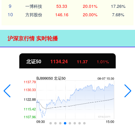
9
一博科技
53.33
20.01%
17.26%
10
方邦股份
146.16
20.00%
7.68%
沪深京行情 实时轮播
北证50
1134.24
11.37
1.01%