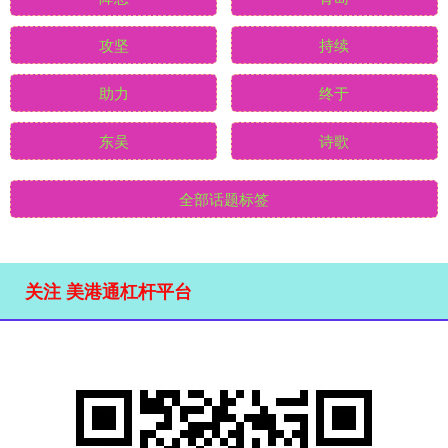
攻坚
持续
助力
终于
东吴
诗歌
全部话题标签
关注 美港通杠杆平台