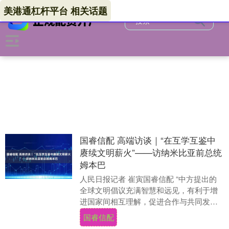
美港通杠杆平台 相关话题
国睿信配 高端访谈｜“在互学互鉴中
赓续文明薪火”——访纳米比亚前总统
姆本巴
人民日报记者 崔寅国睿信配 “中方提出的
全球文明倡议充满智慧和远见，有利于增
进国家间相互理解，促进合作与共同发
展。”纳米比亚前总统姆本巴日前在接受人
国睿信配
民日报记者采....