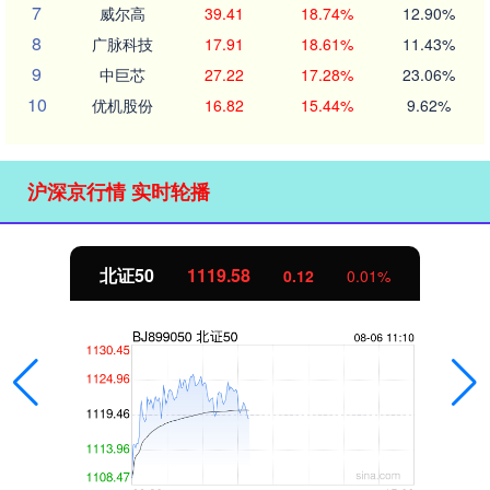
7
威尔高
39.41
18.74%
12.90%
8
广脉科技
17.91
18.61%
11.43%
9
中巨芯
27.22
17.28%
23.06%
10
优机股份
16.82
15.44%
9.62%
沪深京行情 实时轮播
北证50
1119.58
0.12
0.01%