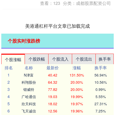
查看：
123
分类：
成都股票配资公司
美港通杠杆平台文章已加载完成
个股实时涨跌榜
个股跌幅
个股流入
个股流出
换手率
个股涨幅
排名
名称
最新价
涨幅
换手率
1
N津富
40.42
131.50%
56.94%
2
科翔股份
64.32
20.00%
10.56%
3
锴威特
77.82
20.00%
0.99%
4
广哈通信
19.03
19.99%
5.55%
5
欣天科技
18.02
19.97%
27.31%
6
飞天诚信
12.56
19.96%
7.25%