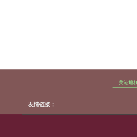
美港通
友情链接：