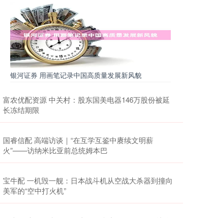
银河证券 用画笔记录中国高质量发展新风貌
富农优配资源 中关村：股东国美电器146万股份被延
长冻结期限
国睿信配 高端访谈｜“在互学互鉴中赓续文明薪
火”——访纳米比亚前总统姆本巴
宝牛配 一机毁一舰：日本战斗机从空战大杀器到撞向
美军的“空中打火机”