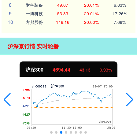
8
耐科装备
49.67
20.01%
6.83%
9
一博科技
53.33
20.01%
17.26%
10
方邦股份
146.16
20.00%
7.68%
沪深京行情 实时轮播
沪深300
4694.44
43.13
0.93%