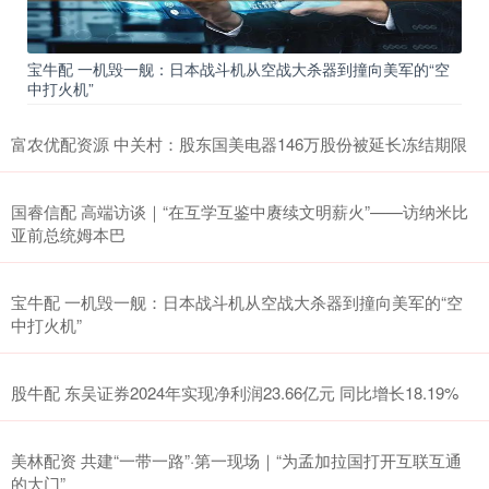
宝牛配 一机毁一舰：日本战斗机从空战大杀器到撞向美军的“空
中打火机”
富农优配资源 中关村：股东国美电器146万股份被延长冻结期限
国睿信配 高端访谈｜“在互学互鉴中赓续文明薪火”——访纳米比
亚前总统姆本巴
宝牛配 一机毁一舰：日本战斗机从空战大杀器到撞向美军的“空
中打火机”
股牛配 东吴证券2024年实现净利润23.66亿元 同比增长18.19%
美林配资 共建“一带一路”·第一现场｜“为孟加拉国打开互联互通
的大门”