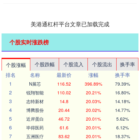
美港通杠杆平台文章已加载完成
个股实时涨跌榜
个股跌幅
个股流入
个股流出
换手率
个股涨幅
排名
名称
最新价
涨幅
换手率
1
N展芯
116.52
396.89%
79.39%
2
锐翔智能
110.02
20.21%
16.80%
3
志特新材
14.8
20.03%
14.18%
4
博腾股份
20.44
20.02%
14.77%
5
近岸蛋白
46.72
20.01%
5.62%
6
毕得医药
61.6
20.01%
6.12%
7
五洲医疗
83.62
20.01%
18.37%