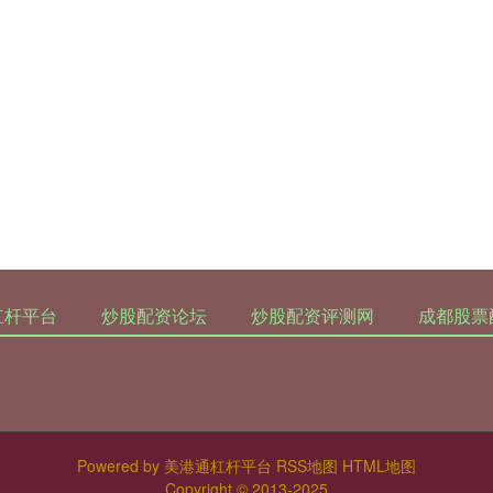
杠杆平台
炒股配资论坛
炒股配资评测网
成都股票
Powered by
美港通杠杆平台
RSS地图
HTML地图
Copyright
© 2013-2025