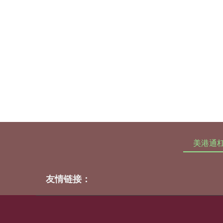
美港通
友情链接：