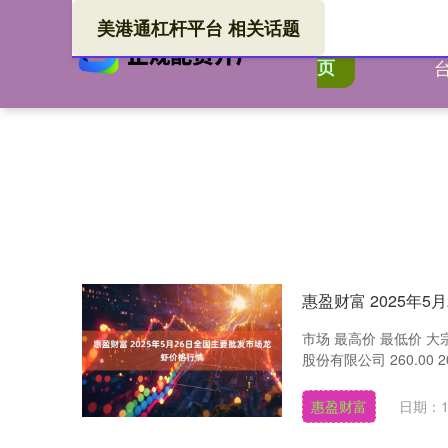
美港通杠杆平台 相关话题
美港
首
页
惠盈财富 2025年
市场 最高价 最低价 大宗
股份有限公司 260.00 200
惠盈财富
日期：1