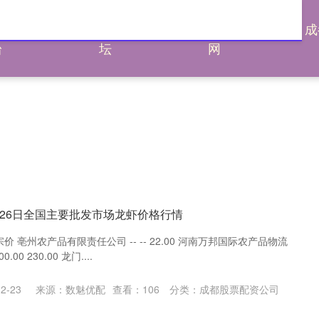
通杠杆平
炒股配资论
炒股配资评测
成
台
坛
网
5月26日全国主要批发市场龙虾价格行情
价 亳州农产品有限责任公司 -- -- 22.00 河南万邦国际农产品物流
.00 230.00 龙门....
2-23
来源：数魅优配
查看：
106
分类：
成都股票配资公司