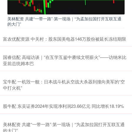
美林配资 共建“一带一路”·第一现场｜“为孟加拉国打开互联互通
的大门”
富农优配资源 中关村：股东国美电器146万股份被延长冻结期限
国睿信配 高端访谈｜“在互学互鉴中赓续文明薪火”——访纳米比
亚前总统姆本巴
宝牛配 一机毁一舰：日本战斗机从空战大杀器到撞向美军的“空
中打火机”
股牛配 东吴证券2024年实现净利润23.66亿元 同比增长18.19%
美林配资 共建“一带一路”·第一现场｜“为孟加拉国打开互联互通
的大门”