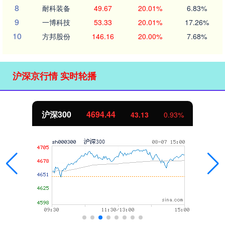
8
耐科装备
49.67
20.01%
6.83%
9
一博科技
53.33
20.01%
17.26%
10
方邦股份
146.16
20.00%
7.68%
沪深京行情 实时轮播
沪深300
4694.44
43.13
0.93%