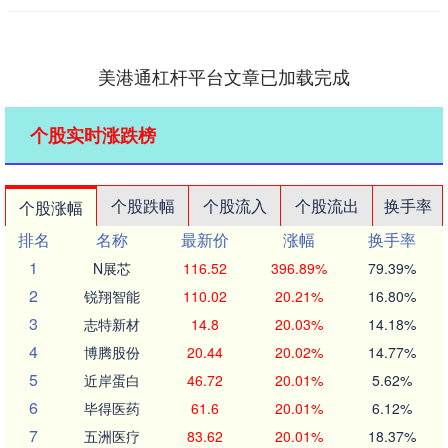
美港通杠杆平台文章已加载完成
个股实时涨跌榜
个股跌幅
个股流入
个股流出
换手率
个股涨幅
排名
名称
最新价
涨幅
换手率
1
N展芯
116.52
396.89%
79.39%
2
锐翔智能
110.02
20.21%
16.80%
3
志特新材
14.8
20.03%
14.18%
4
博腾股份
20.44
20.02%
14.77%
5
近岸蛋白
46.72
20.01%
5.62%
6
毕得医药
61.6
20.01%
6.12%
7
五洲医疗
83.62
20.01%
18.37%