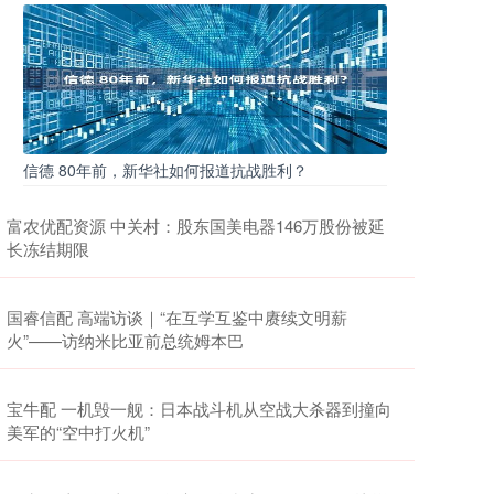
信德 80年前，新华社如何报道抗战胜利？
富农优配资源 中关村：股东国美电器146万股份被延
长冻结期限
国睿信配 高端访谈｜“在互学互鉴中赓续文明薪
火”——访纳米比亚前总统姆本巴
宝牛配 一机毁一舰：日本战斗机从空战大杀器到撞向
美军的“空中打火机”