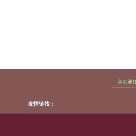
美港通
友情链接：