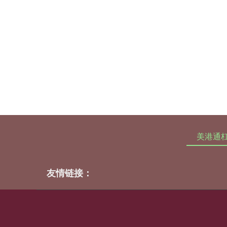
美港通
友情链接：