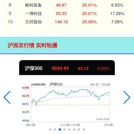
8
耐科装备
49.67
20.01%
6.83%
9
一博科技
53.33
20.01%
17.26%
10
方邦股份
146.16
20.00%
7.68%
沪深京行情 实时轮播
北证50
1134.24
0.93%
11.37
1