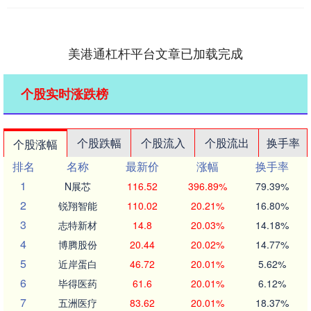
美港通杠杆平台文章已加载完成
个股实时涨跌榜
个股跌幅
个股流入
个股流出
换手率
个股涨幅
排名
名称
最新价
涨幅
换手率
1
N展芯
116.52
396.89%
79.39%
2
锐翔智能
110.02
20.21%
16.80%
3
志特新材
14.8
20.03%
14.18%
4
博腾股份
20.44
20.02%
14.77%
5
近岸蛋白
46.72
20.01%
5.62%
6
毕得医药
61.6
20.01%
6.12%
7
五洲医疗
83.62
20.01%
18.37%