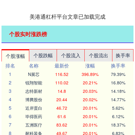
美港通杠杆平台文章已加载完成
个股实时涨跌榜
个股跌幅
个股流入
个股流出
换手率
个股涨幅
排名
名称
最新价
涨幅
换手率
1
N展芯
116.52
396.89%
79.39%
2
锐翔智能
110.02
20.21%
16.80%
3
志特新材
14.8
20.03%
14.18%
4
博腾股份
20.44
20.02%
14.77%
5
近岸蛋白
46.72
20.01%
5.62%
6
毕得医药
61.6
20.01%
6.12%
7
五洲医疗
83.62
20.01%
18.37%
8
耐科装备
49.67
20.01%
6.83%