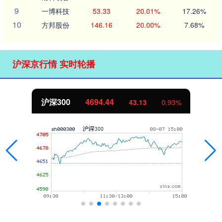
9
一博科技
53.33
20.01%
17.26%
10
方邦股份
146.16
20.00%
7.68%
沪深京行情 实时轮播
沪深300
4694.44
43.13
0.93%