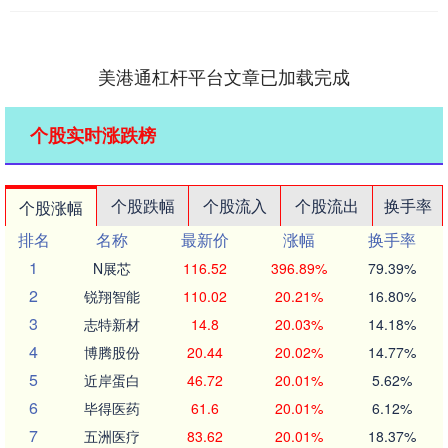
美港通杠杆平台文章已加载完成
个股实时涨跌榜
个股跌幅
个股流入
个股流出
换手率
个股涨幅
排名
名称
最新价
涨幅
换手率
1
N展芯
116.52
396.89%
79.39%
2
锐翔智能
110.02
20.21%
16.80%
3
志特新材
14.8
20.03%
14.18%
4
博腾股份
20.44
20.02%
14.77%
5
近岸蛋白
46.72
20.01%
5.62%
6
毕得医药
61.6
20.01%
6.12%
7
五洲医疗
83.62
20.01%
18.37%