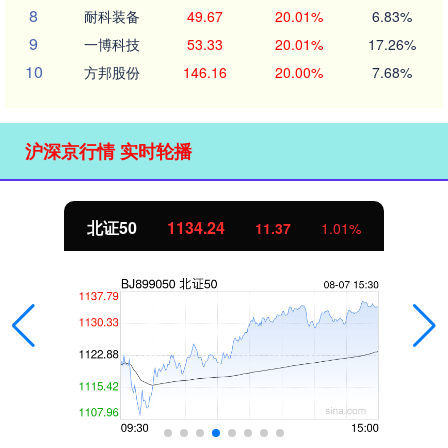
8
耐科装备
49.67
20.01%
6.83%
9
一博科技
53.33
20.01%
17.26%
10
方邦股份
146.16
20.00%
7.68%
沪深京行情 实时轮播
北证50
1134.24
11.37
1.01%